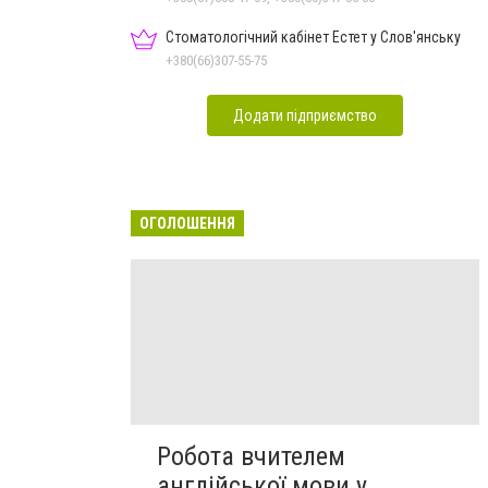
Стоматологічний кабінет Естет у Слов'янську
+380(66)307-55-75
Додати підприємство
ОГОЛОШЕННЯ
Робота вчителем
англійської мови у