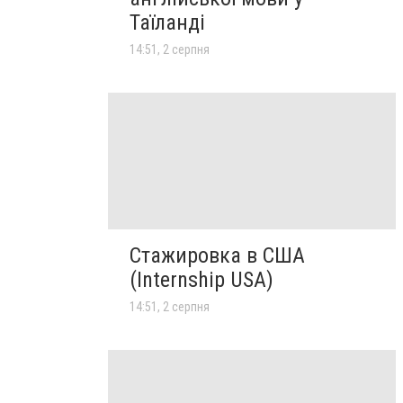
Таїланді
14:51, 2 серпня
Стажировка в США
(Internship USA)
14:51, 2 серпня