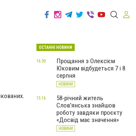
ОСТАННІ НОВИНИ
Прощання з Олексієм
16:30
Юковим відбудеться 7 і 8
серпня
НОВИНИ
ікованих.
58-річний житель
15:16
Слов'янська знайшов
роботу завдяки проєкту
«Досвід має значення»
НОВИНИ