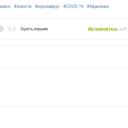
вянск
#новости
#коронавірус
#COVID-19
#Кириленко
0,0
Оцініть першим
Авторизуйтесь
, щоб