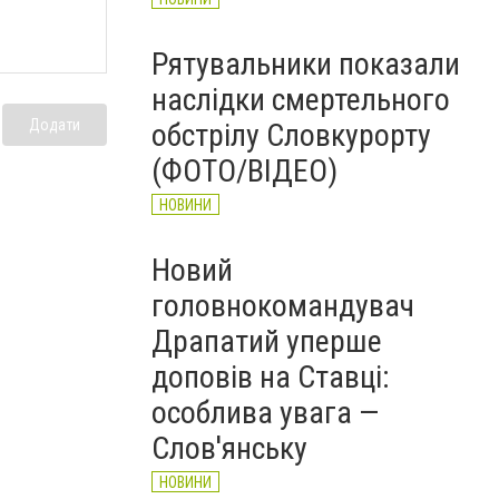
Рятувальники показали
наслідки смертельного
Додати
обстрілу Словкурорту
(ФОТО/ВІДЕО)
НОВИНИ
Новий
головнокомандувач
Драпатий уперше
доповів на Ставці:
особлива увага —
Слов'янську
НОВИНИ