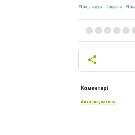
#Слов’янськ
#новини
#Сла
Коментарі
Авторизуватись