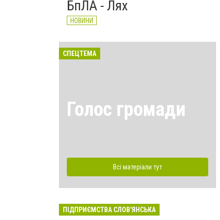
БпЛА - Лях
НОВИНИ
СПЕЦТЕМА
Голос громади
Всі матеріали тут
ПІДПРИЄМСТВА СЛОВ'ЯНСЬКА