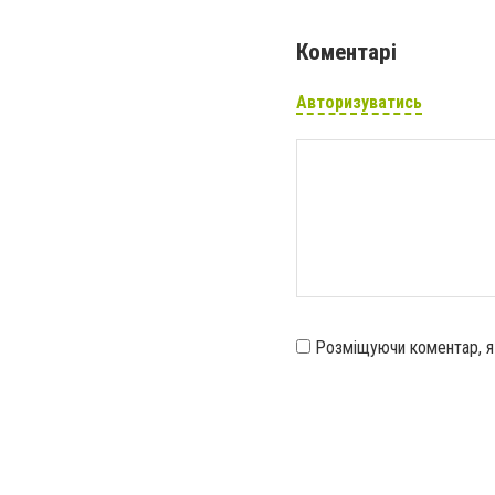
Коментарі
Авторизуватись
Розміщуючи коментар, 