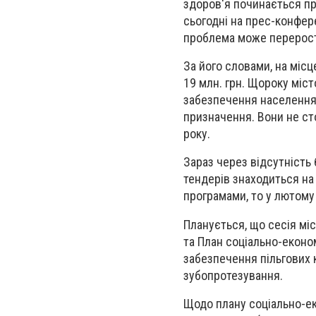
здоров'я починається пр
сьогодні на прес-конфер
проблема може перерост
За його словами, на міс
19 млн. грн. Щороку міс
забезпечення населення
призначення. Вони не ст
року.
Зараз через відсутність
тендерів знаходиться на 
програмами, то у лютому
Планується, що сесія мі
та План соціально-економ
забезпечення пільгових 
зубопротезування.
Щодо плану соціально-еко