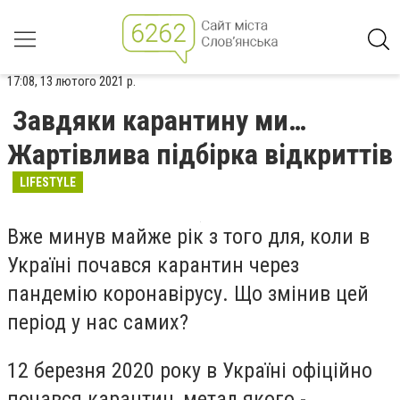
17:08, 13 лютого 2021 р.
Завдяки карантину ми…
Жартівлива підбірка відкриттів
LIFESTYLE
Вже минув майже рік з того для, коли в
Україні почався карантин через
пандемію коронавірусу. Що змінив цей
період у нас самих?
12 березня 2020 року в Україні офіційно
почався карантин, метал якого -