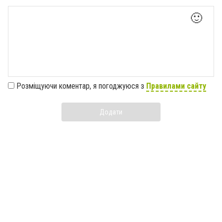
🙂
Розміщуючи коментар, я погоджуюся з
Правилами сайту
Додати