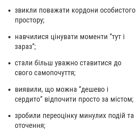
звикли поважати кордони особистого
простору;
навчилися цінувати моменти “тут і
зараз”;
стали більш уважно ставитися до
свого самопочуття;
виявили, що можна “дешево і
сердито” відпочити просто за містом;
зробили переоцінку минулих подій та
оточення;