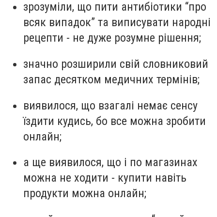
зрозуміли, що пити антибіотики “про
всяк випадок” та виписувати народні
рецепти - не дуже розумне рішення;
значно розширили свій словниковий
запас десятком медичних термінів;
виявилося, що взагалі немає сенсу
їздити кудись, бо все можна зробити
онлайн;
а ще виявилося, що і по магазинах
можна не ходити - купити навіть
продукти можна онлайн;