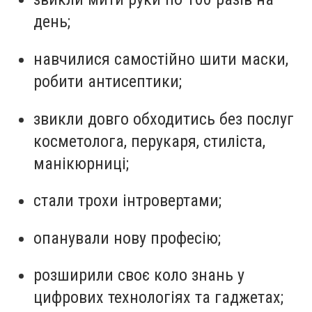
день;
навчилися самостійно шити маски,
робити антисептики;
звикли довго обходитись без послуг
косметолога, перукаря, стиліста,
манікюрниці;
стали трохи інтровертами;
опанували нову професію;
розширили своє коло знань у
цифрових технологіях та гаджетах;