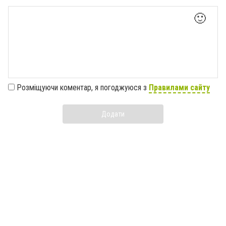
🙂
Розміщуючи коментар, я погоджуюся з
Правилами сайту
Додати