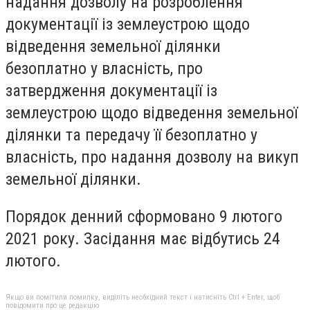
надання дозволу на розроблення
документації із землеустрою щодо
відведення земельної ділянки
безоплатно у власність, про
затвердження документації із
землеустрою щодо відведення земельної
ділянки та передачу її безоплатно у
власність, про надання дозволу на викуп
земельної ділянки.
Порядок денний сформовано 9 лютого
2021 року. Засідання має відбутись 24
лютого.
Якщо ви помітили помилку, виділіть необхідний текст і натисніть Ctrl + Enter, щоб
повідомити про це редакцію