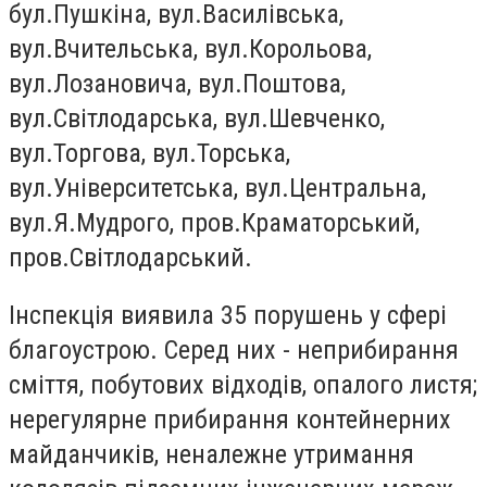
бул.Пушкіна, вул.Василівська,
вул.Вчительська, вул.Корольова,
вул.Лозановича, вул.Поштова,
вул.Світлодарська, вул.Шевченко,
вул.Торгова, вул.Торська,
вул.Університетська, вул.Центральна,
вул.Я.Мудрого, пров.Краматорський,
пров.Світлодарський.
Інспекція виявила 35 порушень у сфері
благоустрою. Серед них - неприбирання
сміття, побутових відходів, опалого листя;
нерегулярне прибирання контейнерних
майданчиків, неналежне утримання