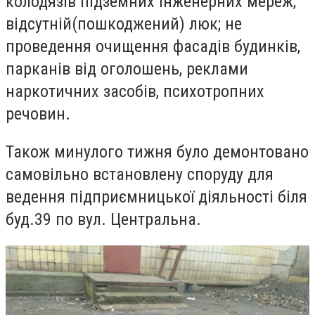
колодязів підземних інженерних мереж,
відсутній(пошкоджений) люк; не
проведення очищення фасадів будинків,
парканів від оголошень, реклами
наркотичних засобів, психотропних
речовин.
Також минулого тижня було демонтовано
самовільно встановлену споруду для
ведення підприємницької діяльності
біля
буд.39 по вул. Центральна.