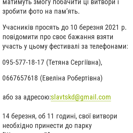
матимуть змогу побачити ці витвори і
зробити фото на пам’ять.
Учасників просять до
10 березня 2021 р
.
повідомити про своє бажання взяти
участь у цьому фестивалі
за телефонами:
095-577-18-17 (Тетяна Сергіївна),
0667657618 (Евеліна Робертівна)
або за адресою:
slavtskd@gmail.com
14 березня, об 11 годині, свої витвори
необхідно принести до парку