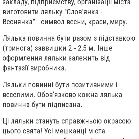
закладу, підприємству, організації міста
виготовити ляльку "Слов’янка -
Веснянка" - символ весни, краси, миру.
Лялька повинна бути разом з підставкою
(тринога) заввишки 2 - 2,5 м. Інше
оформлення ляльки залежить від
фантазії виробника.
Ляльки повинні бути позитивними і
веселими. Обов’язково кожна лялька
повинна бути підписана.
Ці ляльки стануть справжньою окрасою
цього свята! Усі мешканці міста