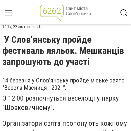
14:17, 22 лютого 2021 р.
У Слов’янську пройде
фестиваль ляльок. Мешканців
запрошують до участі
14 березня у Слов’янську пройде міське свято
"Весела Масниця - 2021".
О 12:00 розпочнуться веселощі у парку
"Шовковичному".
Організатори свята пропонують кожному