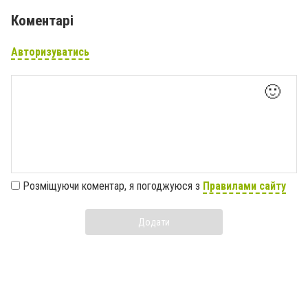
Коментарі
Авторизуватись
🙂
Розміщуючи коментар, я погоджуюся з
Правилами сайту
Додати