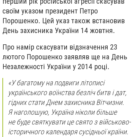
перший рік російської агресії скасував
своїм указом президент Петро
Порошенко. Цей указ також встановив
День захисника України 14 жовтня.
Про намір скасувати відзначення 23
лютого Порошенко заявляв ще на День
Незалежності України у 2014 році.
«
У багатому на подвиги літописі
українського воїнства безліч битв і дат,
гідних стати Днем захисника Вітчизни.
Я наголошую, Україна ніколи більше
не буде святкувати це свято з військово-
історичного календаря сусідньої країни.