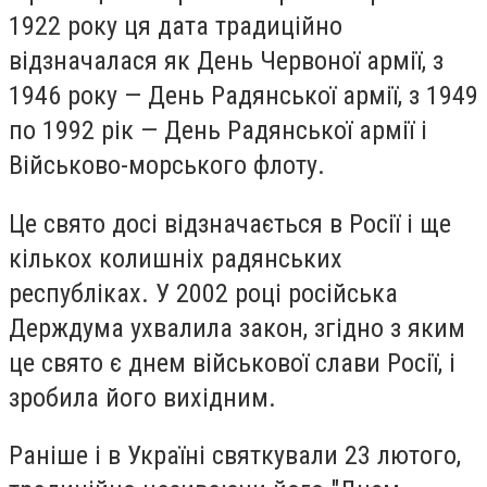
1922 року ця дата традиційно
відзначалася як День Червоної армії, з
1946 року — День Радянської армії, з 1949
по 1992 рік — День Радянської армії і
Військово-морського флоту.
Це свято досі відзначається в Росії і ще
кількох колишніх радянських
республіках. У 2002 році російська
Держдума ухвалила закон, згідно з яким
це свято є днем військової слави Росії, і
зробила його вихідним.
Раніше і в Україні святкували 23 лютого,