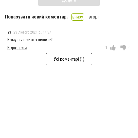
Додати
Показувати новий коментар:
внизу
вгорі
23
23 лютого 2021 р., 14:57
Кому вы все это пишите?
Відповісти
1
0
Усі коментарі (1)