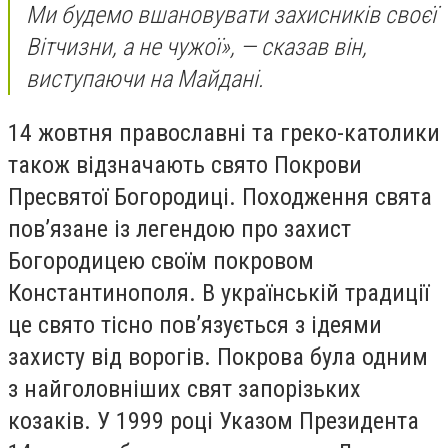
Ми будемо вшановувати захисників своєї
Вітчизни, а не чужої», — сказав він,
виступаючи на Майдані.
14 жовтня православні та греко-католики
також відзначають свято Покрови
Пресвятої Богородиці. Походження свята
пов’язане із легендою про захист
Богородицею своїм покровом
Константинополя. В українській традиції
це свято тісно пов’язується з ідеями
захисту від ворогів. Покрова була одним
з найголовніших свят запорізьких
козаків. У 1999 році Указом Президента