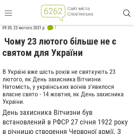
1
09:30, 23 лютого 2021 р.
Чому 23 лютого більше не є
святом для України
В Україні вже шість років не святкують 23
лютого, як День захисника Вітчизни.
Натомість, у українських воїнів з’явилося
власне свято - 14 жовтня, як День захисника
України.
День захисника Вітчизни був
встановлений в РФСР 27 січня 1922 року
в річницю створення Червоної армії. З