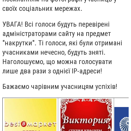
своїх соціальних мережах.
УВАГА! Всі голоси будуть перевірені
адміністраторами сайту на предмет
"накрутки". Ті голоси, які були отримані
учасниками нечесно, будуть зняті.
Наголошуємо, що можна голосувати
лише два рази з однієї ІР-адреси!
Бажаємо чарівним учасницям успіхів!