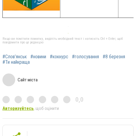
Якщо ви помітили помилку, виділіть необхідний текст і натисніть Ctrl + Enter, щоб
повідомити про це редакцію
#Слов’янськ
#новини
#кокнурс
#голосування
#8 березня
#Ти найкраща
Сайт міста
0,0
Авторизуйтесь
, щоб оцінити