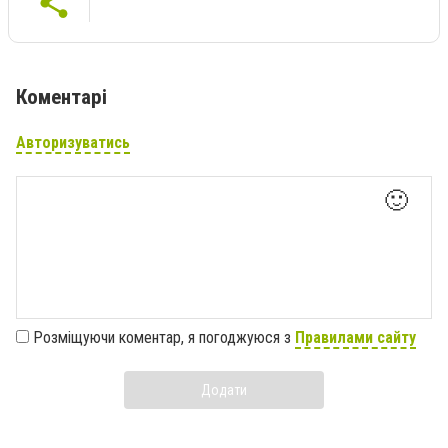
Коментарі
Авторизуватись
🙂
Розміщуючи коментар, я погоджуюся з
Правилами сайту
Додати