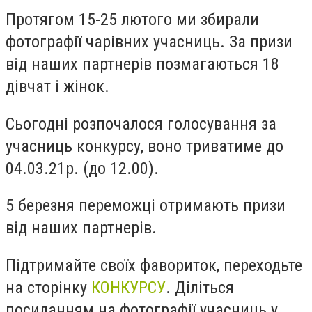
Протягом 15-25 лютого ми збирали
фотографії чарівних учасниць. За призи
від наших партнерів позмагаються 18
дівчат і жінок.
Сьогодні розпочалося голосування за
учасниць конкурсу, воно триватиме до
04.03.21р. (до 12.00).
5 березня переможці отримають призи
від наших партнерів.
Підтримайте своїх фавориток, переходьте
на сторінку
КОНКУРСУ
. Діліться
посиланням на фотографії учасниць у