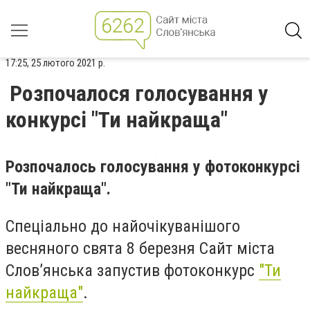
17:25, 25 лютого 2021 р.
Розпочалося голосування у
конкурсі "Ти найкраща"
Розпочалось голосування у фотоконкурсі
"Ти найкраща".
Спеціально до найочікуванішого
весняного свята 8 березня Сайт міста
Слов’янська запустив фотоконкурс
"Ти
найкраща"
.