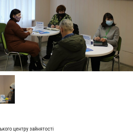
ького центру зайнятості