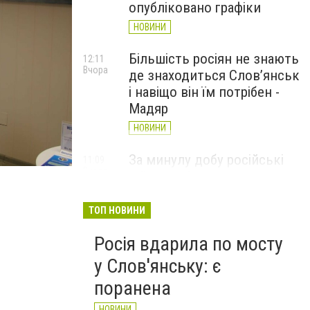
опубліковано графіки
НОВИНИ
Більшість росіян не знають
12:11
Вчора
де знаходиться Слов’янськ
і навіщо він їм потрібен -
Мадяр
НОВИНИ
За минулу добу російські
11:09
Вчора
війська 13 разів атакували
Слов'янськ. Хроніка
великої війни: 6 серпня
ТОП НОВИНИ
НОВИНИ
Росія вдарила по мосту
у Слов'янську: є
поранена
НОВИНИ