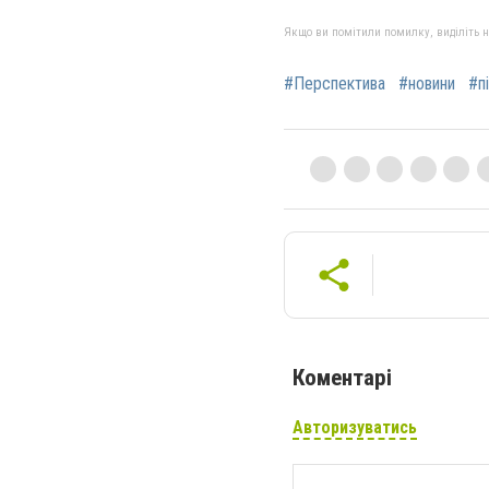
Якщо ви помітили помилку, виділіть нео
#Перспектива
#новини
#п
Коментарі
Авторизуватись