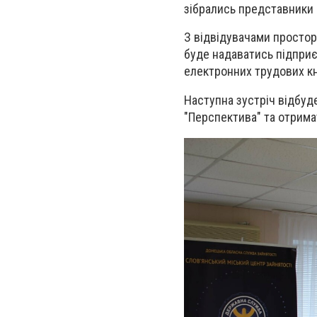
зібрались представники 
З відвідувачами простору
буде надаватись підприє
електронних трудових к
Наступна зустріч відбуд
"Перспектива" та отрима