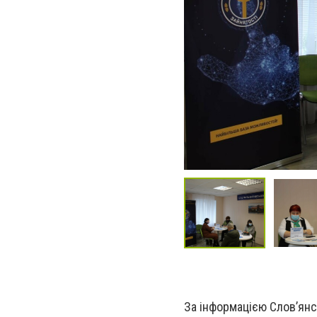
За інформацією Слов’янс