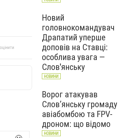
Новий
головнокомандувач
Драпатий уперше
доповів на Ставці:
 оцінити
особлива увага —
Слов'янську
НОВИНИ
Ворог атакував
Слов’янську громаду
авіабомбою та FPV-
дроном: що відомо
НОВИНИ