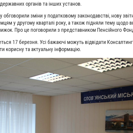
державних органів та інших установ.
 обговорили зміни у податковому законодавстві, нову звітн
мцям у другому кварталі року, а також підняли тему щодо 
нижок. Про це поговорили з представником Пенсійного Фон
еться 17 березня. Усі бажаючі можуть відвідати Консалтин
ти корисну та актуальну інформацію.