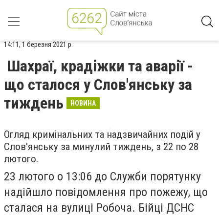
14:11, 1 березня 2021 р.
Шахраї, крадіжки та аварії -
що сталося у Слов'янську за
тиждень
НОВИНА
Огляд кримінальних та надзвичайних подій у
Слов'янську за минулий тиждень, з 22 по 28
лютого.
23 лютого о 13:06 до Служби порятунку
надійшло повідомлення про пожежу, що
сталася на вулиці Робоча. Бійці ДСНС