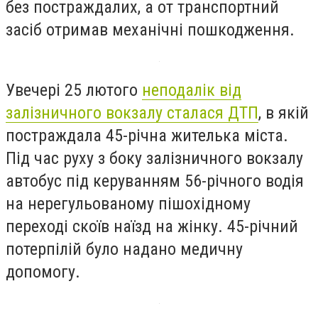
без постраждалих, а от транспортний
засіб отримав механічні пошкодження.
Увечері 25 лютого
неподалік від
залізничного вокзалу сталася ДТП
, в якій
постраждала 45-річна жителька міста.
Під час руху з боку залізничного вокзалу
автобус під керуванням 56-річного водія
на нерегульованому пішохідному
переході скоїв наїзд на жінку. 45-річний
потерпілій було надано медичну
допомогу.