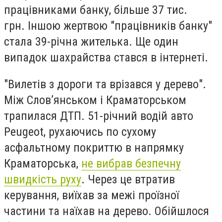
працівниками банку, більше 37 тис.
грн. Іншою жертвою "працівників банку"
стала 39-річна жителька. Ще один
випадок шахрайства стався в інтернеті.
"Вилетів з дороги та врізався у дерево".
Між Слов’янськом і Краматорськом
трапилася ДТП. 51-річний водій авто
Peugeot, рухаючись по сухому
асфальтному покриттю в напрямку
Краматорська,
не вибрав безпечну
швидкість руху
. Через це втратив
керування, виїхав за межі проїзної
частини та наїхав на дерево. Обійшлося