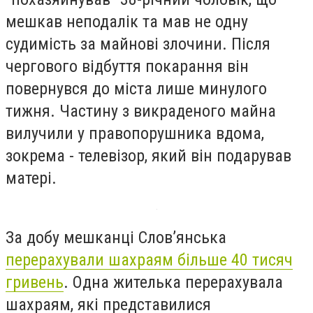
мешкав неподалік та мав не одну
судимість за майнові злочини. Після
чергового відбуття покарання він
повернувся до міста лише минулого
тижня. Частину з викраденого майна
вилучили у правопорушника вдома,
зокрема - телевізор, який він подарував
матері.
За добу мешканці Слов’янська
перерахували шахраям більше 40 тисяч
гривень
. Одна жителька перерахувала
шахраям, які представилися