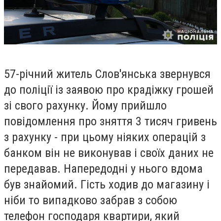
57-річний житель Слов'янська звернувся
до поліції із заявою про крадіжку грошей
зі свого рахунку. Йому прийшло
повідомлення про зняття 3 тисяч гривень
з рахунку - при цьому ніяких операцій з
банком він не виконував і своїх даних не
передавав. Напередодні у нього вдома
був знайомий. Гість ходив до магазину і
ніби то випадково забрав з собою
телефон господаря квартири, який