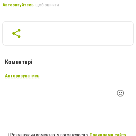
Авторизуйтесь
, щоб оцінити
Коментарі
Авторизуватись
🙂
Розміщуючи коментар, я погоджуюся з
Правилами сайту