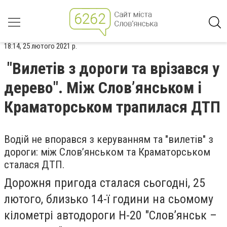
18:14, 25 лютого 2021 р.
"Вилетів з дороги та врізався у
дерево". Між Слов’янськом і
Краматорськом трапилася ДТП
Водій не впорався з керуванням та "вилетів" з
дороги: між Слов’янськом та Краматорськом
сталася ДТП.
Дорожня пригода сталася сьогодні, 25
лютого, близько 14-ї години на сьомому
кілометрі автодороги Н-20 "Слов’янськ –