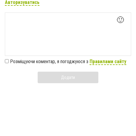
Авторизуватись
🙂
Розміщуючи коментар, я погоджуюся з
Правилами сайту
Додати