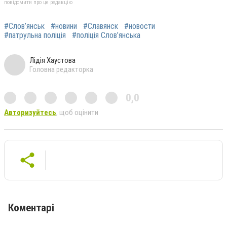
повідомити про це редакцію
#Слов’янськ
#новини
#Славянск
#новости
#патрульна поліція
#поліція Слов’янська
Лідія Хаустова
Головна редакторка
0,0
Авторизуйтесь
, щоб оцінити
Коментарі