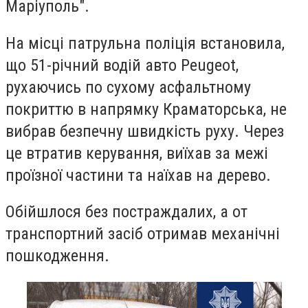
Маріуполь".
На місці патрульна поліція встановила,
що 51-річний водій авто Peugeot,
рухаючись по сухому асфальтному
покриттю в напрямку Краматорська, не
вибрав безпечну швидкість руху. Через
це втратив керування, виїхав за межі
проїзної частини та наїхав на дерево.
Обійшлося без постраждалих, а от
транспортний засіб отримав механічні
пошкодження.