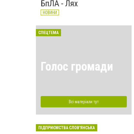
БпЛА - Лях
НОВИНИ
СПЕЦТЕМА
Голос громади
Всі матеріали тут
ПІДПРИЄМСТВА СЛОВ'ЯНСЬКА