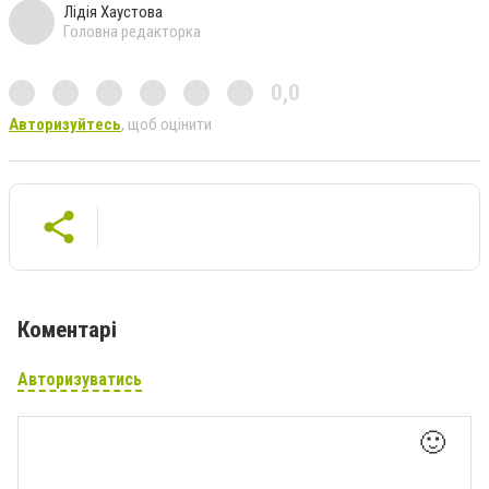
Лідія Хаустова
Головна редакторка
0,0
Авторизуйтесь
, щоб оцінити
Коментарі
Авторизуватись
🙂