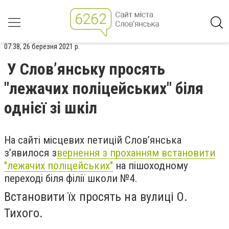
07:38, 26 березня 2021 р.
У Слов’янську просять
"лежачих поліцейських" біля
однієї зі шкіл
На сайті місцевих петицій Слов’янська
з’явилося з
вернення з проханням встановити
"лежачих поліцейських"
на пішоходному
переході біля філії школи №4.
Встановити їх просять на вулиці О.
Тихого.