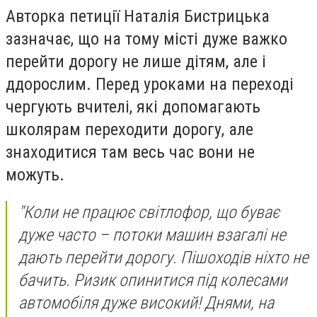
Авторка петиції Наталія Бистрицька
зазначає, що на тому місті дуже важко
перейти дорогу не лише дітям, але і
ддорослим. Перед уроками на переході
чергують вчителі, які допомагають
школярам переходити дорогу, але
знаходитися там весь час вони не
можуть.
"Коли не працює світлофор, що буває
дуже часто – потоки машин взагалі не
дають перейти дорогу. Пішоходів ніхто не
бачить. Ризик опинитися під колесами
автомобіля дуже високий! Днями, на