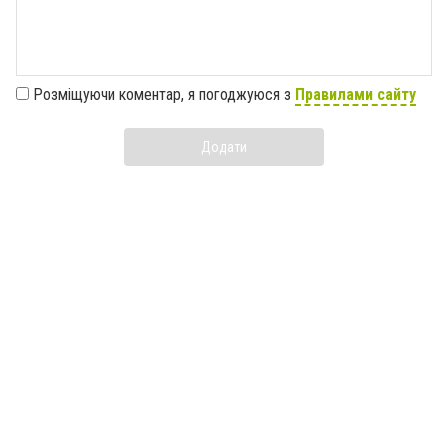
Розміщуючи коментар, я погоджуюся з
Правилами сайту
Додати