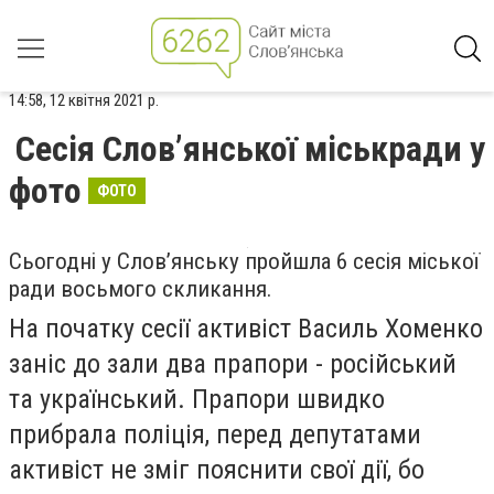
14:58, 12 квітня 2021 р.
Сесія Слов’янської міськради у
фото
ФОТО
Сьогодні у Слов’янську пройшла 6 сесія міської
ради восьмого скликання.
На початку сесії активіст Василь Хоменко
заніс до зали два прапори - російський
та український. Прапори швидко
прибрала поліція, перед депутатами
активіст не зміг пояснити свої дії, бо