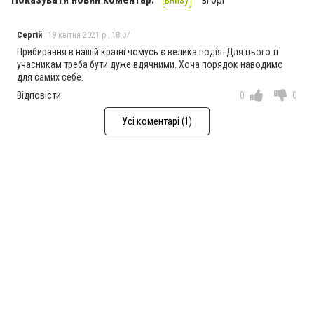
Сергій
19 квітня 2021 р., 18:07
Прибирання в нашій країні чомусь є велика подія. Для цього її
учасникам треба бути дуже вдячними. Хоча порядок наводимо
для самих себе.
Відповісти
0
0
Усі коментарі (1)