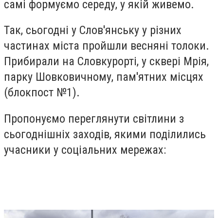
самі формуємо середу, у якій живемо.
Так, сьогодні у Слов'янську у різних
частинах міста пройшли весняні толоки.
Прибирали на Словкурорті, у сквері Мрія,
парку Шовковичному, пам'ятних місцях
(блокпост №1).
Пропонуємо переглянути світлини з
сьогоднішніх заходів, якими поділились
учасники у соціальних мережах: