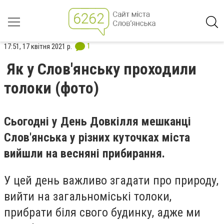
1
17:51, 17 квітня 2021 р.
Як у Слов'янську проходили
толоки (фото)
Сьогодні у День Довкілля мешканці
Слов'янська у різних куточках міста
вийшли на весняні прибирання.
У цей день важливо згадати про природу,
вийти на загальноміські толоки,
прибрати біля свого будинку, адже ми