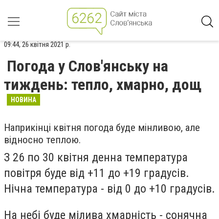
09:44, 26 квітня 2021 р.
Погода у Слов'янську на
тиждень: тепло, хмарно, дощ
НОВИНА
Наприкінці квітня погода буде мінливою, але
відносно теплою.
З 26 по 30 квітня денна температура
повітря буде від +11 до +19 градусів.
Нічна температура - від 0 до +10 градусів.
На небі буде мілива хмарність - сонячна