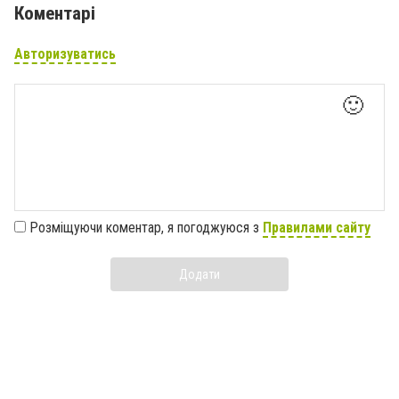
Коментарі
Авторизуватись
🙂
Розміщуючи коментар, я погоджуюся з
Правилами сайту
Додати