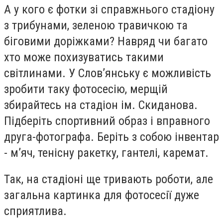
А у кого є фотки зі справжнього стадіону
з трибунами, зеленою травичкою та
біговими доріжками? Навряд чи багато
хто може похизуватись такими
світлинами. У Слов’янську є можливість
зробити таку фотосесію, мерщій
збирайтесь на стадіон ім. Скиданова.
Підберіть спортивний образ і вправного
друга-фотографа. Беріть з собою інвентар
- м’яч, тенісну ракетку, гантелі, каремат.
Так, на стадіоні ще тривають роботи, але
загальна картинка для фотосесії дуже
сприятлива.