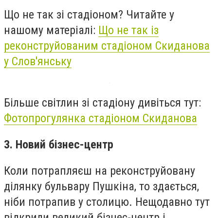
Що не так зі стадіоном? Читайте у
нашому матеріалі:
Що не так із
реконструйованим стадіоном Скиданова
у Слов'янську
Більше світлин зі стадіону дивіться тут:
Фотопрогулянка стадіоном Скиданова
3. Новий бізнес-центр
Коли потрапляєш на реконструйовану
ділянку бульвару Пушкіна, то здається,
ніби потрапив у столицю. Нещодавно тут
відкрили великий бізнес-центр і