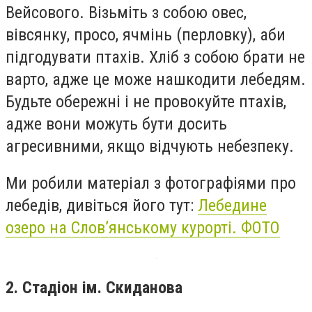
Вейсового. Візьміть з собою овес,
вівсянку, просо, ячмінь (перловку), аби
підгодувати птахів. Хліб з собою брати не
варто, адже це може нашкодити лебедям.
Будьте обережні і не провокуйте птахів,
адже вони можуть бути досить
агресивними, якщо відчують небезпеку.
Ми робили матеріал з фотографіями про
лебедів, дивіться його тут:
Лебедине
озеро на Слов’янському курорті. ФОТО
2. Стадіон ім. Скиданова