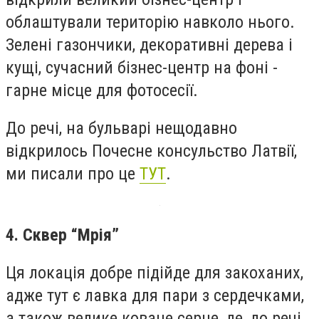
облаштували територію навколо нього.
Зелені газончики, декоративні дерева і
кущі, сучасний бізнес-центр на фоні -
гарне місце для фотосесії.
До речі, на бульварі нещодавно
відкрилось Почесне консульство Латвії,
ми писали про це
ТУТ
.
4. Сквер “Мрія”
Ця локація добре підійде для закоханих,
адже тут є лавка для пари з сердечками,
а також велике коване серце, де, до речі,