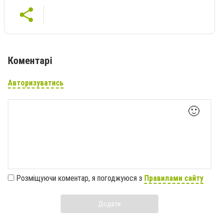
Коментарі
Авторизуватись
🙂
Розміщуючи коментар, я погоджуюся з
Правилами сайту
Додати