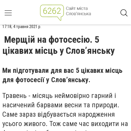
17:18, 4 травня 2021 р.
Мерщій на фотосесію. 5
цікавих місць у Слов’янську
Ми підготували для вас 5 цікавих місць
для фотосесії у Слов’янську.
Травень - місяць неймовірно гарний і
насичений барвами весни та природи.
Саме зараз відбувається народження
усього живого. Тож саме час виходити на