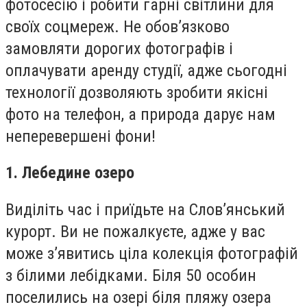
фотосесію і робити гарні світлини для
своїх соцмереж. Не обов’язково
замовляти дорогих фотографів і
оплачувати аренду студії, адже сьогодні
технології дозволяють зробити якісні
фото на телефон, а природа дарує нам
неперевершені фони!
1. Лебедине озеро
Виділіть час і приїдьте на Слов’янський
курорт. Ви не пожалкуєте, адже у вас
може з’явитись ціла колекція фотографій
з білими лебідками. Біля 50 особин
поселились на озері біля пляжу озера