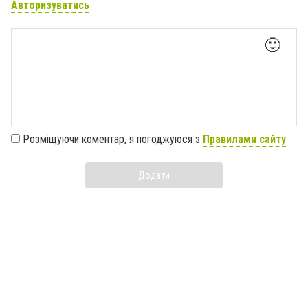
Авторизуватись
🙂
Розміщуючи коментар, я погоджуюся з
Правилами сайту
Додати