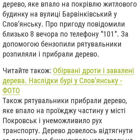
дерево, яке впало на покрівлю житлового
будинку на вулиці Барвінківський у
Слов’янську. Про пригоду повідомили
близько 8 вечора по телефону "101". За
допомогою бензопили рятувальники
розпиляли і прибрали дерево.
Читайте також:
Обірвані дроти і завалені
дерева. Наслідки бурі у Слов’янську -
ФОТО
Також рятувальники прибрали дерево,
яке впало на проїжджу частину у місті
Покровськ і унеможливило рух
транспорту. Дерево довелось відтягнути