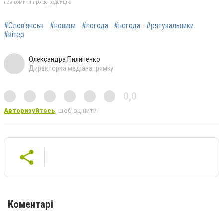
повідомити про це редакцію
#Слов’янськ
#новини
#погода
#негода
#рятувальники
#вітер
Олександра Пилипенко
Директорка медіанапрямку
0,0
Авторизуйтесь
, щоб оцінити
Коментарі