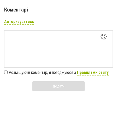
Коментарі
Авторизуватись
🙂
Розміщуючи коментар, я погоджуюся з
Правилами сайту
Додати