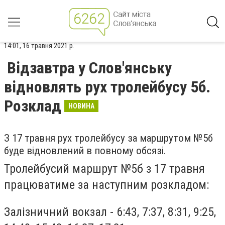
14:01, 16 травня 2021 р.
Відзавтра у Слов'янську
відновлять рух тролейбусу 5б.
Розклад
НОВИНА
З 17 травня рух тролейбусу за маршрутом №5б
буде відновлений в повному обсязі.
Тролейбусий маршрут №5б з 17 травня
працюватиме за наступним розкладом:
Залізничний вокзал - 6:43, 7:37, 8:31, 9:25,