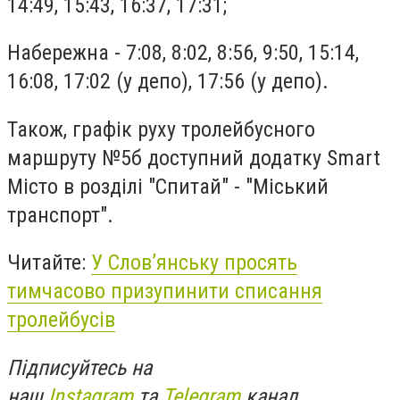
14:49, 15:43, 16:37, 17:31;
Набережна - 7:08, 8:02, 8:56, 9:50, 15:14,
16:08, 17:02 (у депо), 17:56 (у депо).
Також, графік руху тролейбусного
маршруту №5б доступний додатку Smart
Місто в розділі "Спитай" - "Міський
транспорт".
Читайте:
У Слов’янську просять
тимчасово призупинити списання
тролейбусів
Підписуйтесь на
наш
Instagram
та
Telegram
канал