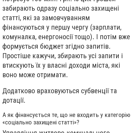
забирають одразу соціально захищені
статті, які за замовчуванням
фінансуються у першу чергу (зарплати,
комуналка, енергоносії тощо). І потім вже
формується бюджет згідно запитів.
Простіше кажучи, збирають усі запити і
втискують їх у власні доходи міста, які
воно може отримати.
Додатково враховуються субвенції та
дотації.
А як фінансується те, що не входить у категорію
«соціально захищені статті»?