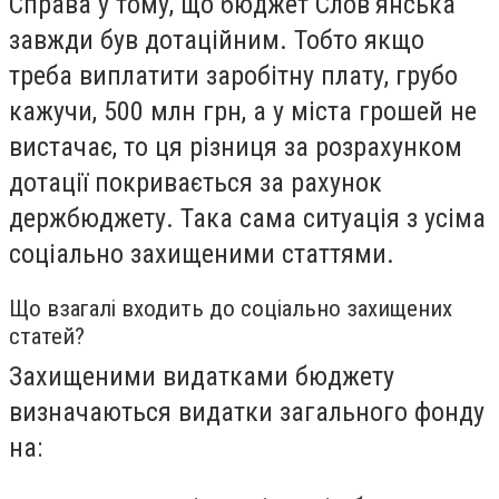
Справа у тому, що бюджет Слов’янська
завжди був дотаційним. Тобто якщо
треба виплатити заробітну плату, грубо
кажучи, 500 млн грн, а у міста грошей не
вистачає, то ця різниця за розрахунком
дотації покривається за рахунок
держбюджету. Така сама ситуація з усіма
соціально захищеними статтями.
Що взагалі входить до соціально захищених
статей?
Захищеними видатками бюджету
визначаються видатки загального фонду
на: