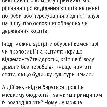
виконавчого комітету приймаються
рішення про виділення коштів на певні
потреби або пересування з однієї галузі
на іншу, про освоєння обласних чи
державних коштів.
Іноді можна зустріти обурені коментарі
чи пропозиції на кшталт: «краще
відремонтуйте дороги», «ліпше б воду
давали без перебоїв», «нащо нам оті
свята, якщо будинку культури немає».
А дійсно, звідки беруться гроші в
міському бюджеті? І за яким принципом
їх розподіляють? Чому не можна