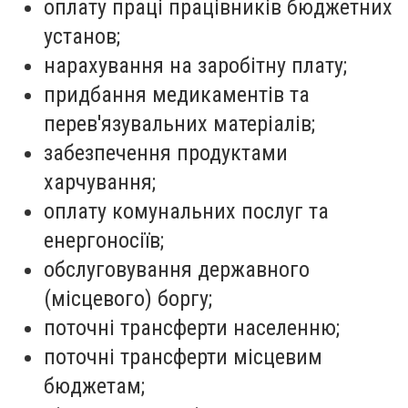
оплату праці працівників бюджетних
установ;
нарахування на заробітну плату;
придбання медикаментів та
перев'язувальних матеріалів;
забезпечення продуктами
харчування;
оплату комунальних послуг та
енергоносіїв;
обслуговування державного
(місцевого) боргу;
поточні трансферти населенню;
поточні трансферти місцевим
бюджетам;