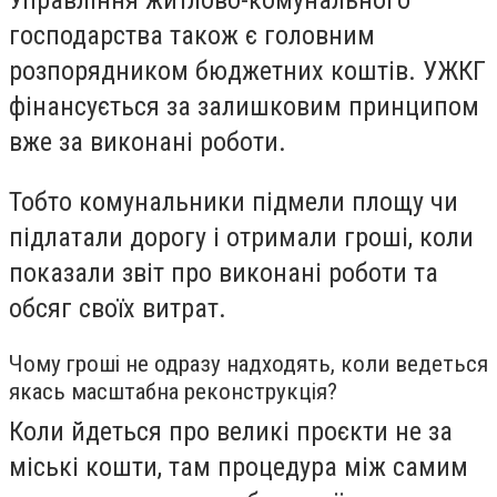
Управління житлово-комунального
господарства також є головним
розпорядником бюджетних коштів. УЖКГ
фінансується за залишковим принципом
вже за виконані роботи.
Тобто комунальники підмели площу чи
підлатали дорогу і отримали гроші, коли
показали звіт про виконані роботи та
обсяг своїх витрат.
Чому гроші не одразу надходять, коли ведеться
якась масштабна реконструкція?
Коли йдеться про великі проєкти не за
міські кошти, там процедура між самим