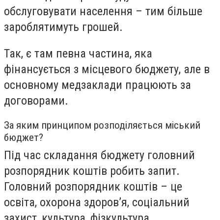
обслуговувати населення – тим більше
зароблятимуть грошей.
Так, є там певна частина, яка
фінансується з місцевого бюджету, але в
основному медзаклади працюють за
договорами.
За яким принципом розподіляється міський
бюджет?
Під час складання бюджету головний
розпорядник коштів робить запит.
Головний розпорядник коштів – це
освіта, охорона здоров’я, соціальний
захист, культура, фізкультура.