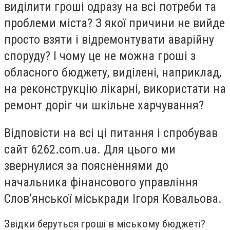
виділити гроші одразу на всі потреби та
проблеми міста? З якої причини не вийде
просто взяти і відремонтувати аварійну
споруду? І чому це не можна гроші з
обласного бюджету, виділені, наприклад,
на реконструкцію лікарні, використати на
ремонт доріг чи шкільне харчування?
Відповісти на всі ці питання і спробував
сайт 6262.
com
.
ua
.
Для цього ми
звернулися за поясненнями до
начальника фінансового управління
Слов’янської міськради Ігоря Ковальова.
Звідки беруться гроші в міському бюджеті?