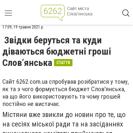
17:09, 19 травня 2021 р.
Звідки беруться та куди
діваються бюджетні гроші
Слов’янська
СТАТТЯ
Сайт
6262.
com
.
ua спробував розібратися у тому,
як та з чого формується бюджет Слов'янська,
на що його використовують та чому грошей
постійно не вистачає.
Містяни вже звикли до новин про те, що
на сесіях міської ради та на засіданнях