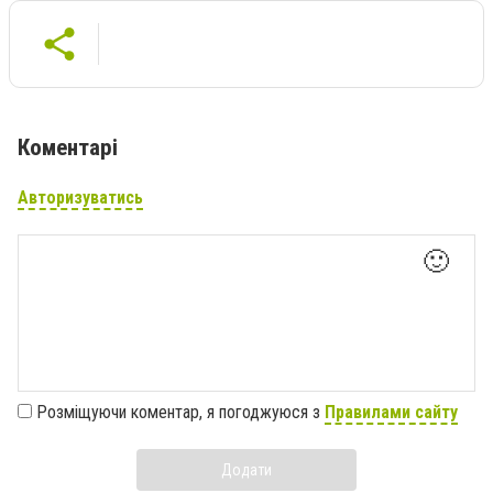
Коментарі
Авторизуватись
🙂
Розміщуючи коментар, я погоджуюся з
Правилами сайту
Додати