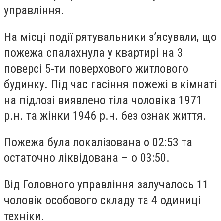
управління.
На місці події рятувальники з’ясували, що
пожежа спалахнула у квартирі на 3
поверсі 5-ти поверхового житлового
будинку. Під час гасіння пожежі в кімнаті
на підлозі виявлено тіла чоловіка 1971
р.н. та жінки 1946 р.н. без ознак життя.
Пожежа була локалізована о 02:53 та
остаточно ліквідована – о 03:50.
Від Головного управління залучалось 11
чоловік особового складу та 4 одиниці
техніки.