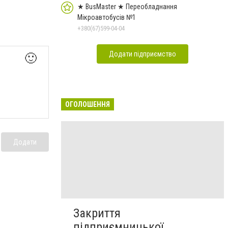
★ BusMaster ★ Переобладнання
Мікроавтобусів №1
+380(67)599-04-04
Додати підприємство
🙂
ОГОЛОШЕННЯ
Додати
Закриття
підприємницької