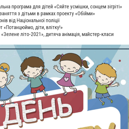
льна програма для дітей «Сяйте усмішки, сонцем зігріті»
 заняття з дітьми в рамках проекту «Обійми»
онів від Національної поліції
т «Потанцюймо, діти, влітку!»
 «Зелене літо-2021», дитяча анімація, майстер-класи