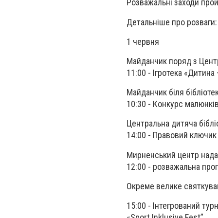
Розважальні заходи прой
Детальніше про розваги:
1 червня
Майданчик поряд з Цент
11:00 - Ігротека «Дитина
Майданчик біля бібліотек
10:30 - Конкурс малюнків
Центральна дитяча біблі
14:00 - Правовий ключик
Мирненський центр нада
12:00 - розважальна про
Окреме велике святкува
15:00 - Інтегрований тур
«Sport Inklusive Fest”