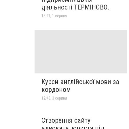
діяльності ТЕРМІНОВО.
15:21, 1 серпня
Курси англійської мови за
кордоном
12:43, 3 серпня
Створення сайту
адвоката, юриста під