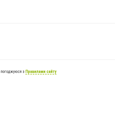
я погоджуюся з
Правилами сайту