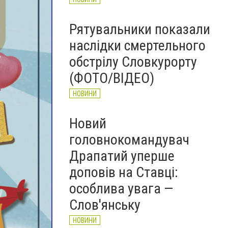
Рятувальники показали
наслідки смертельного
обстрілу Словкурорту
(ФОТО/ВІДЕО)
НОВИНИ
Новий
головнокомандувач
Драпатий уперше
доповів на Ставці:
особлива увага —
Слов'янську
НОВИНИ