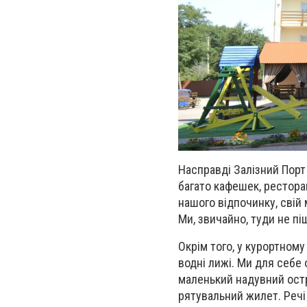
Насправді Залізний Порт
багато кафешек, ресторан
нашого відпочинку, свій
Ми, звичайно, туди не пі
Окрім того, у курортному 
водні лижі. Ми для себе
маленький надувний остр
рятувальний жилет. Речі 