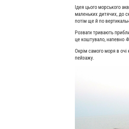
Ідея цього морського аква
маленьких дитячих, до ск
потім ще й по вертикальн
Розваги тривають прибли
це коштувало, напевно 4
Окрім самого моря в очі
пейзажу.