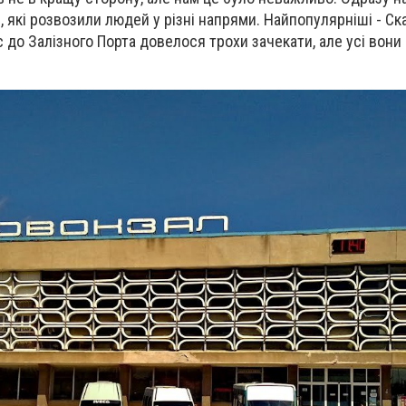
 які розвозили людей у різні напрями. Найпопулярніші - Ск
с до Залізного Порта довелося трохи зачекати, але усі вони