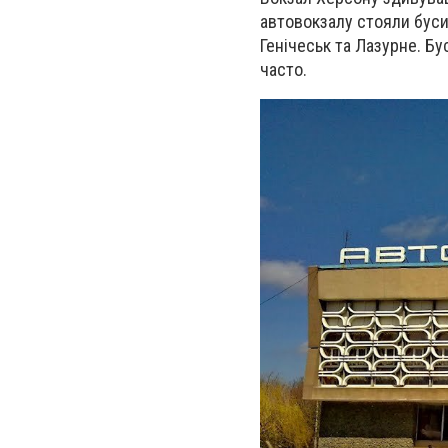
автовокзалу стояли буси,
Генічеськ та Лазурне. Бу
часто.