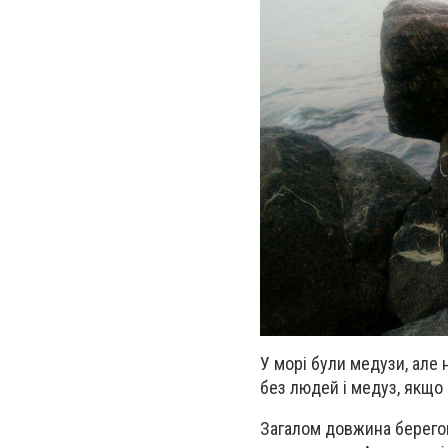
У морі були медузи, але 
без людей і медуз, якщо 
Загалом довжина берегово