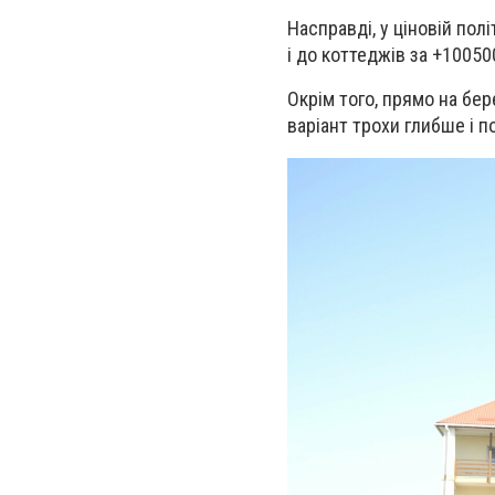
Насправді, у ціновій пол
і до коттеджів за +10050
Окрім того, прямо на бер
варіант трохи глибше і п