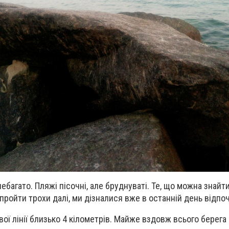
небагато. Пляжі пісочні, але бруднуваті. Те, що можна знай
пройти трохи далі, ми дізналися вже в останній день відпо
ї лінії близько 4 кілометрів. Майже вздовж всього берега 