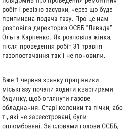
повідомив про проведення ремонтних
робіт і ревізію засувки, через що буде
припинена подача газу. Про це нам
розповіла директорка ОСББ “Левада”
Ольга Карпенко. Як розповіла жінка,
після проведення робіт 31 травня
газопостачання так і не поновили.
Вже 1 червня зранку працівники
міськгазу почали ходити квартирами
будинку, щоб оглянути газове
обладнання. Старі колонки та пічки, або
ті, які не зареєстровані, були
опломбовані. За словами голови ОСББ,