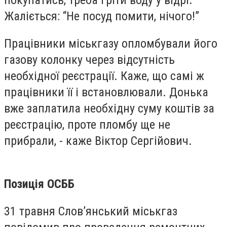
Жаліється: “Не посуд помити, нічого!”
Працівники міськгазу опломбували його
газову колонку через відсутність
необхідної реєстрації. Каже, що самі ж
працівники її і встановлювали. Донька
вже заплатила необхідну суму коштів за
реєстрацію, проте пломбу ще не
прибрали, - каже Віктор Сергійович.
Позиція ОСББ
31 травня Слов’янський міськгаз