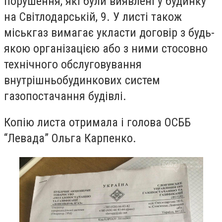
порушення, які були виявлені у будинку
на Світлодарській, 9. У листі також
міськгаз вимагає укласти договір з будь-
якою організацією або з ними стосовно
технічного обслуговування
внутрішньобудинкових систем
газопостачання будівлі.
Копію листа отримала і голова ОСББ
“Левада” Ольга Карпенко.