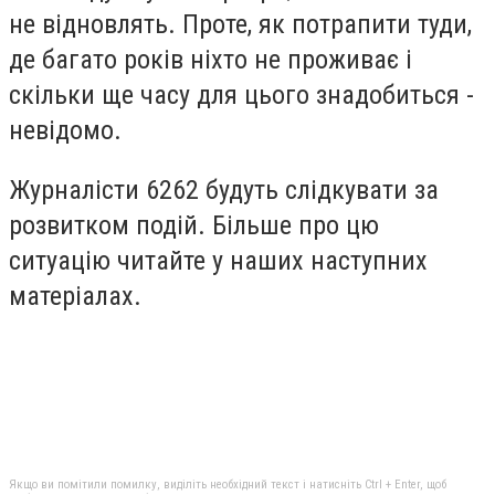
не відновлять. Проте, як потрапити туди,
де багато років ніхто не проживає і
скільки ще часу для цього знадобиться -
невідомо.
Журналісти 6262 будуть слідкувати за
розвитком подій. Більше про цю
ситуацію читайте у наших наступних
матеріалах.
Якщо ви помітили помилку, виділіть необхідний текст і натисніть Ctrl + Enter, щоб