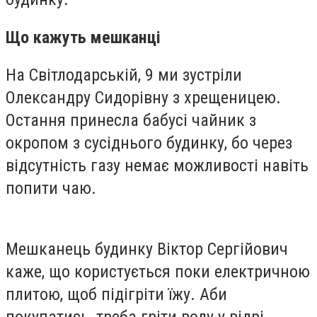
Що кажуть мешканці
На Світлодарській, 9 ми зустріли
Олександру Сидорівну з хрещеницею.
Остання принесла бабусі чайник з
окропом з сусіднього будинку, бо через
відсутність газу немає можливості навіть
попити чаю.
Мешканець будинку Віктор Сергійович
каже, що користується поки електричною
плитою, щоб підігріти їжу. Аби
покупатись, треба гріти воду у відрі.