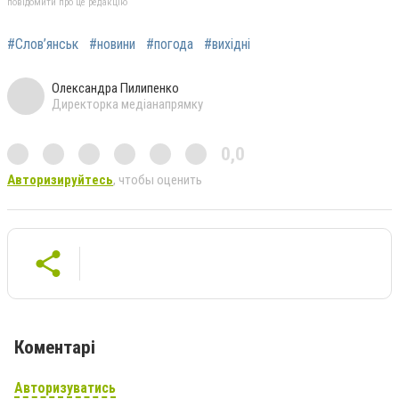
повідомити про це редакцію
#Слов’янськ
#новини
#погода
#вихідні
Олександра Пилипенко
Директорка медіанапрямку
0,0
Авторизируйтесь
, чтобы оценить
Коментарі
Авторизуватись