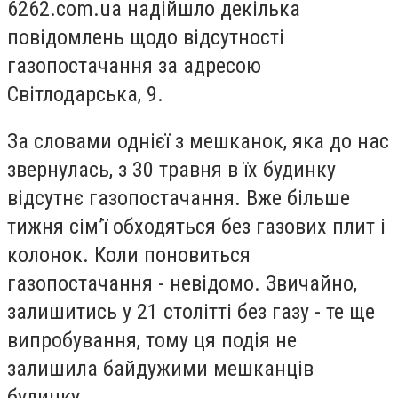
6262.com.ua надійшло декілька
повідомлень щодо відсутності
газопостачання за адресою
Світлодарська, 9.
За словами однієї з мешканок, яка до нас
звернулась, з 30 травня в їх будинку
відсутнє газопостачання. Вже більше
тижня сім’ї обходяться без газових плит і
колонок. Коли поновиться
газопостачання - невідомо. Звичайно,
залишитись у 21 столітті без газу - те ще
випробування, тому ця подія не
залишила байдужими мешканців
будинку.