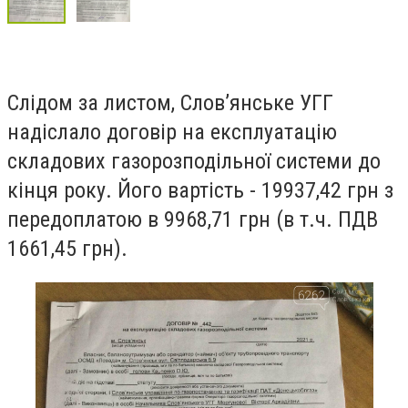
Слідом за листом, Слов’янське УГГ
надіслало договір на експлуатацію
складових газорозподільної системи до
кінця року. Його вартість - 19937,42 грн з
передоплатою в 9968,71 грн (в т.ч. ПДВ
1661,45 грн).