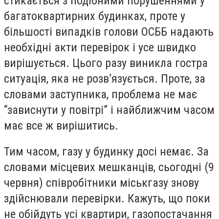
стикається з подібними порушеннями у
багатоквартирних будинках, проте у
більшості випадків голови ОСББ надають
необхідні акти перевірок і усе швидко
вирішується. Цього разу виникла гостра
ситуація, яка не розв’язується. Проте, за
словами заступника, проблема не має
“зависнути у повітрі” і найближчим часом
має все ж вирішитись.
Тим часом, газу у будинку досі немає. За
словами місцевих мешканців, сьогодні (9
червня) співробітники міськгазу знову
здійснювали перевірки. Кажуть, що поки
не обійдуть усі квартири, газопостачання