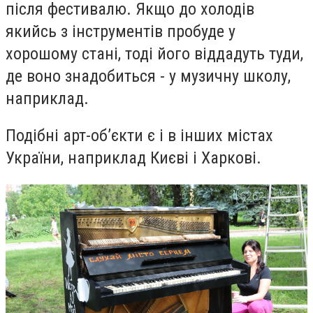
після фестивалю. Якщо до холодів
якийсь з інструментів пробуде у
хорошому стані, тоді його віддадуть туди,
де воно знадобиться - у музичну школу,
наприклад.
Подібні арт-об’єкти є і в інших містах
України, наприклад Києві і Харкові.