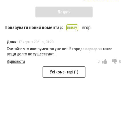
Додати
Показувати новий коментар:
внизу
вгорі
Даник
17 червня 2021 р., 01:20
Считайте что инструментов уже нет! В городе варваров такие
вещи долго не существуют...
Відповісти
0
0
Усі коментарі (1)