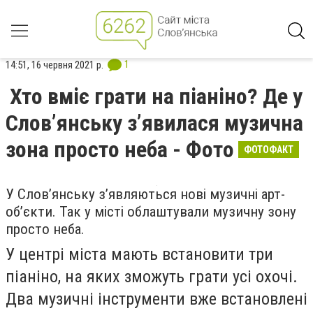
1
14:51, 16 червня 2021 р.
Хто вміє грати на піаніно? Де у
Слов’янську з’явилася музична
зона просто неба - Фото
ФОТОФАКТ
У Слов’янську з’являються нові музичні арт-
об’єкти. Так у місті облаштували музичну зону
просто неба.
У центрі міста мають встановити три
піаніно, на яких зможуть грати усі охочі.
Два музичні інструменти вже встановлені