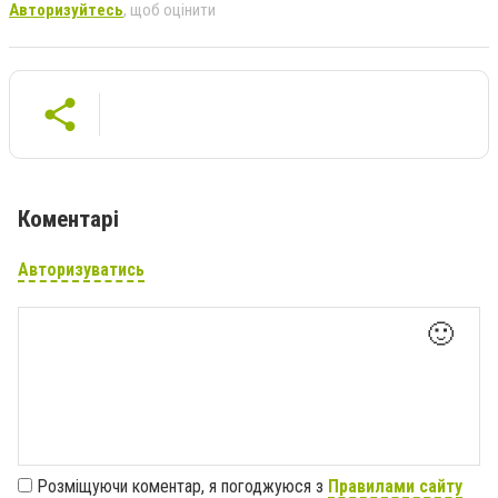
Авторизуйтесь
, щоб оцінити
Коментарі
Авторизуватись
🙂
Розміщуючи коментар, я погоджуюся з
Правилами сайту