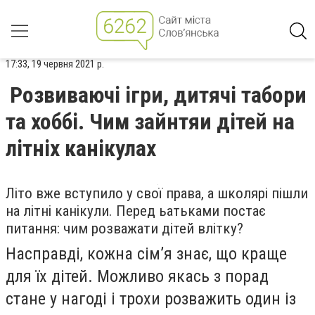
17:33, 19 червня 2021 р.
Розвиваючі ігри, дитячі табори
та хоббі. Чим зайнтяи дітей на
літніх канікулах
Літо вже вступило у свої права, а школярі пішли
на літні канікули. Перед ьатьками постає
питання: чим розважати дітей влітку?
Насправді, кожна сім’я знає, що краще
для їх дітей. Можливо якась з порад
стане у нагоді і трохи розважить один із