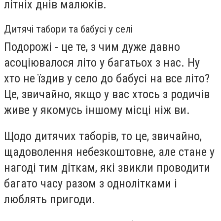
літніх днів малюків.
Дитячі табори та бабусі у селі
Подорожі - це те, з чим дуже давно
асоціювалося літо у багатьох з нас. Ну
хто не їздив у село до бабусі на все літо?
Це, звичайно, якщо у вас хтось з родичів
живе у якомусь іншому місці ніж ви.
Щодо дитячих таборів, то це, звичайно,
щадоволення небезкоштовне, але стане у
нагоді тим діткам, які звикли проводити
багато часу разом з однолітками і
люблять пригоди.