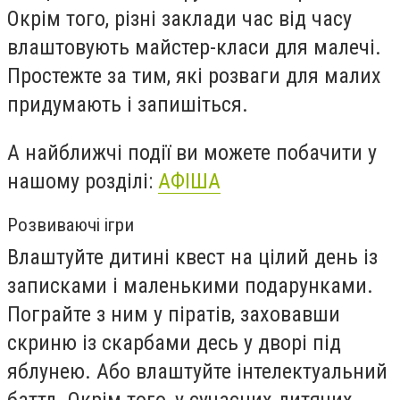
Окрім того, різні заклади час від часу
влаштовують майстер-класи для малечі.
Простежте за тим, які розваги для малих
придумають і запишіться.
А найближчі події ви можете побачити у
нашому розділі:
АФІША
Розвиваючі ігри
Влаштуйте дитині квест на цілий день із
записками і маленькими подарунками.
Пограйте з ним у піратів, заховавши
скриню із скарбами десь у дворі під
яблунею. Або влаштуйте інтелектуальний