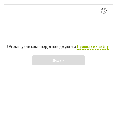
🙂
Розміщуючи коментар, я погоджуюся з
Правилами сайту
Додати