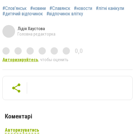
#Слов’янськ
#новини
#Славянск
#новости
#літні канікули
#дитячий відпочинок
#відпочинок влітку
Лідія Хаустова
Головна редакторка
0,0
Авторизируйтесь
, чтобы оценить
Коментарі
Авторизуватись