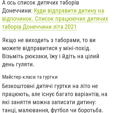
А ось список дитячих таборів
Донеччини:
Куди відправити дитину на
відпочинок. Список працюючих дитячих
таборів Донеччини літа 2021
Якщо не виходить з таборами, то ви
можете відправитися у міні-похід.
Візьміть рюкзаки, їжу і йдіть на цілий
день гуляти.
Майстер-класи та гуртки
Безкоштовні дитячі гуртки на літо не
працюють, але існує багато варіантів, на
які заняття можна записати дитину:
танці, малювання, футбол чи боротьба.