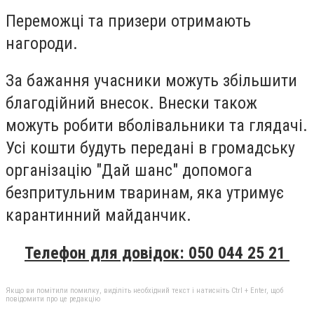
Переможці та призери отримають
нагороди.
За бажання учасники можуть збільшити
благодійний внесок. Внески також
можуть робити вболівальники та глядачі.
Усі кошти будуть передані в громадську
організацію "Дай шанс" допомога
безпритульним тваринам, яка утримує
карантинний майданчик.
Телефон для довідок: 050 044 25 21
Якщо ви помітили помилку, виділіть необхідний текст і натисніть Ctrl + Enter, щоб
повідомити про це редакцію