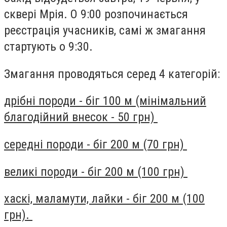
сквері Мрія. О 9:00 розпочинається
реєстрація учасників, самі ж змагання
стартують о 9:30.
Змагання проводяться серед 4 категорій:
дрібні породи - біг 100 м (мінімальний
благодійний внесок - 50 грн)
середні породи - біг 200 м (70 грн)
великі породи - біг 200 м (100 грн)
хаскі, маламути, лайки - біг 200 м (100
грн).