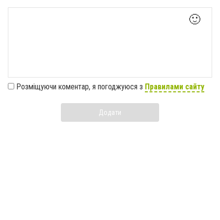
🙂
Розміщуючи коментар, я погоджуюся з
Правилами сайту
Додати