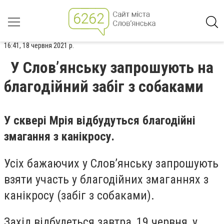
16:41, 18 червня 2021 р.
У Слов’янську запрошують на
благодійний забіг з собаками
У сквері Мрія відбудуться благодійні
змагання з канікросу.
Усіх бажаючих у Слов’янську запрошують
взяти участь у благодійних змаганнях з
канікросу (забіг з собаками).
Захід відбудеться завтра, 19 червня, у