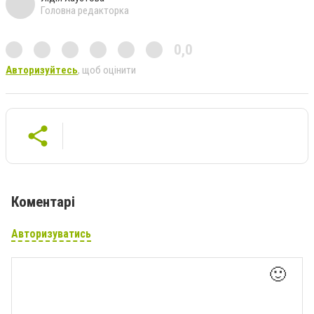
Головна редакторка
0,0
Авторизуйтесь
, щоб оцінити
Коментарі
Авторизуватись
🙂