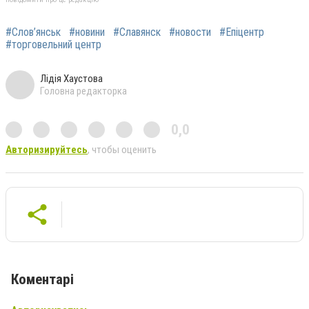
#Слов’янськ
#новини
#Славянск
#новости
#Епіцентр
#торговельний центр
Лідія Хаустова
Головна редакторка
0,0
Авторизируйтесь
, чтобы оценить
Коментарі