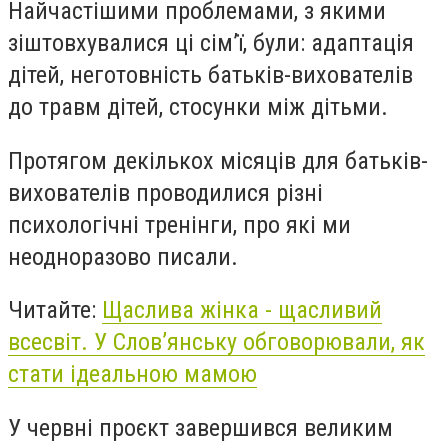
Найчастішими проблемами, з якими
зіштовхувалися ці сім’ї, були: адаптація
дітей, неготовність батьків-вихователів
до травм дітей, стосунки між дітьми.
Протягом декількох місяців для батьків-
вихователів проводилися різні
психологічні тренінги, про які ми
неодноразово писали.
Читайте:
Щаслива жінка - щасливий
всесвіт. У Слов’янську обговорювали, як
стати ідеальною мамою
У червні проєкт завершився великим