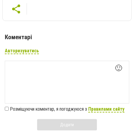
Коментарі
Авторизуватись
🙂
Розміщуючи коментар, я погоджуюся з
Правилами сайту
Додати