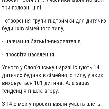
три головні цілі:
- створення групи підтримки для дитячих
будинків сімейного типу,
- навчання батьків-вихователів,
- просвіта населення.
Усього у Слов’янську наразі існують 14
дитячих будинків сімейного типу, у яких
виховується 101 дитина. Але зараз
тенденція пішла вгору.
З 14 сімей у проєкті взяли участь шість.