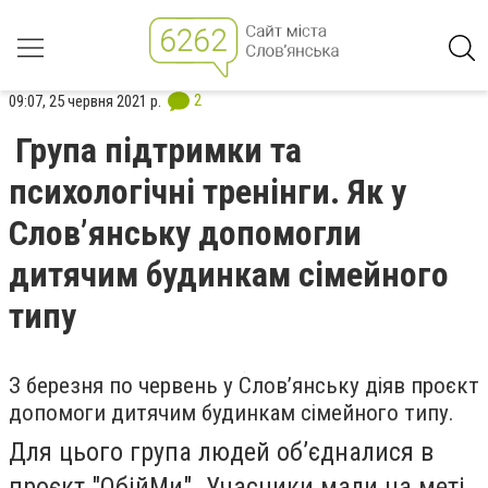
2
09:07, 25 червня 2021 р.
Група підтримки та
психологічні тренінги. Як у
Слов’янську допомогли
дитячим будинкам сімейного
типу
З березня по червень у Слов’янську діяв проєкт
допомоги дитячим будинкам сімейного типу.
Для цього група людей об’єдналися в
проєкт "ОбійМи". Учасники мали на меті