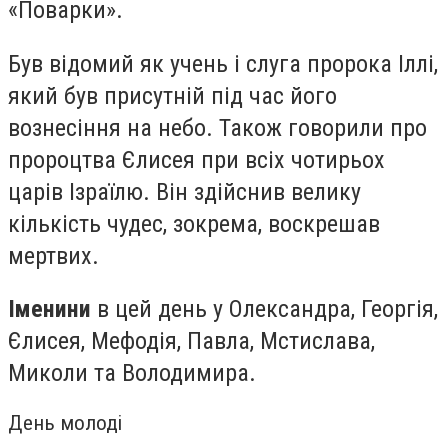
«Поварки».
Був відомий як учень і слуга пророка Іллі,
який був присутній під час його
вознесіння на небо. Також говорили про
пророцтва Єлисея при всіх чотирьох
царів Ізраїлю. Він здійснив велику
кількість чудес, зокрема, воскрешав
мертвих.
Іменини
в цей день у Олександра, Георгія,
Єлисея, Мефодія, Павла, Мстислава,
Миколи та Володимира.
День молоді