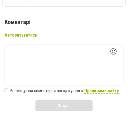
Коментарі
Авторизуватись
🙂
Розміщуючи коментар, я погоджуюся з
Правилами сайту
Додати