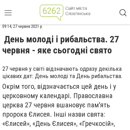
09:14, 27 червня 2021 р.
День молоді і рибальства. 27
червня - яке сьогодні свято
27 червня у світі відзначають одразу декілька
цікавих дат: День молоді та День рибальства.
Окрім того, відзначається цей день і у
церковному календарі. Православна
церква 27 червня вшановує пам'ять
пророка Єлисея. Інші назви свята:
«Єлисей», «День Єлисея», «Гречкосій»,