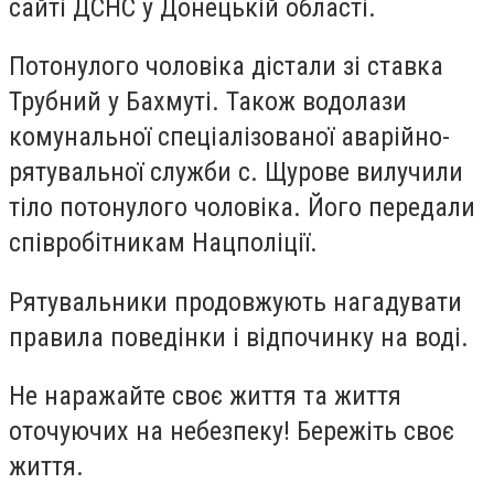
сайті ДСНС у Донецькій області.
Потонулого чоловіка дістали зі ставка
Трубний у Бахмуті. Також водолази
комунальної спеціалізованої аварійно-
рятувальної служби с. Щурове вилучили
тіло потонулого чоловіка. Його передали
співробітникам Нацполіції.
Рятувальники продовжують нагадувати
правила поведінки і відпочинку на воді.
Не наражайте своє життя та життя
оточуючих на небезпеку! Бережіть своє
життя.