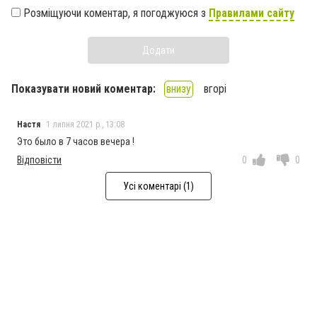
Розміщуючи коментар, я погоджуюся з
Правилами сайту
Додати
Показувати новий коментар:
внизу
вгорі
Настя
1 липня 2021 р., 13:08
Это было в 7 часов вечера !
Відповісти
0
0
Усі коментарі (1)