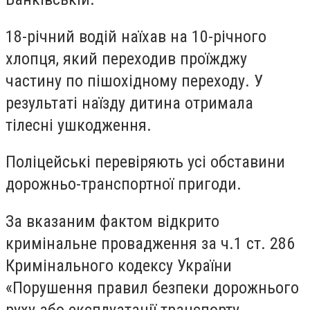
18-річний водій наїхав на 10-річного
хлопця, який переходив проїжджу
частину по пішохідному переходу. У
результаті наїзду дитина отримала
тілесні ушкодження.
Поліцейські перевіряють усі обставини
дорожньо-транспортної пригоди.
За вказаним фактом відкрито
кримінальне провадження за ч.1 ст. 286
Кримінального кодексу України
«Порушення правил безпеки дорожнього
руху або експлуатації транспорту