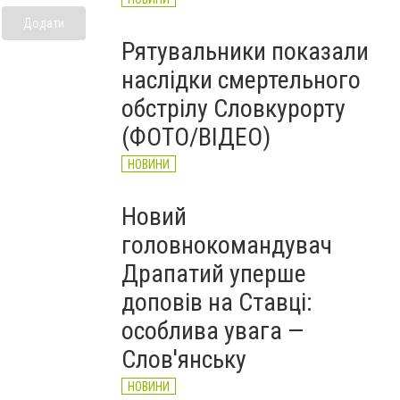
Додати
Рятувальники показали
наслідки смертельного
обстрілу Словкурорту
(ФОТО/ВІДЕО)
НОВИНИ
Новий
головнокомандувач
Драпатий уперше
доповів на Ставці:
особлива увага —
Слов'янську
НОВИНИ