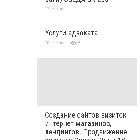
12:58, Вчора
Услуги адвоката
9
10:46, Вчора
Создание сайтов визиток,
интернет магазинов,
лендингов. Продвижение