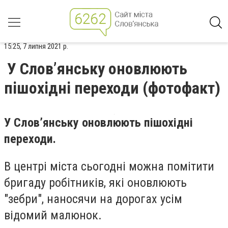
15:25, 7 липня 2021 р.
У Слов’янську оновлюють
пішохідні переходи (фотофакт)
У Слов’янську оновлюють пішохідні
переходи.
В центрі міста сьогодні можна помітити
бригаду робітників, які оновлюють
"зебри", наносячи на дорогах усім
відомий малюнок.