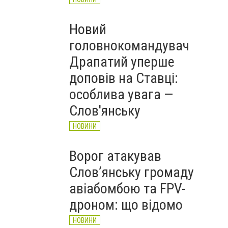
Новий
головнокомандувач
Драпатий уперше
доповів на Ставці:
особлива увага —
Слов'янську
НОВИНИ
Ворог атакував
Слов’янську громаду
авіабомбою та FPV-
дроном: що відомо
НОВИНИ