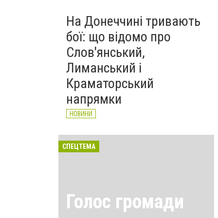
На Донеччині тривають
бої: що відомо про
Слов'янський,
Лиманський і
Краматорський
напрямки
НОВИНИ
СПЕЦТЕМА
Голос громади