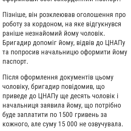
Пізніше, він розклеював оголошення про
роботу за кордоном, на яке відгукнувся
раніше незнайомий йому чоловік.
Бригадир допоміг йому, відвів до ЦНАПу
та попросив начальницю оформити йому
паспорт.
Після оформлення документів цьому
чоловіку, бригадир повідомив, що
приведе до ЦНАПу ще десять чоловік і
начальниця заявила йому, що потрібно
буде заплатити по 1500 гривень за
кожного, але суму 15 000 не озвучувала.