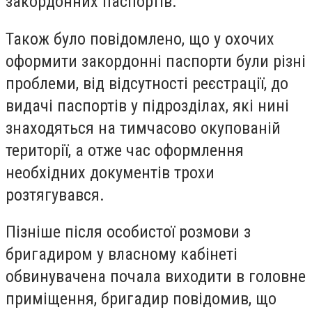
закордонних паспортів.
Також було повідомлено, що у охочих
оформити закордонні паспорти були різні
проблеми, від відсутності реєстрації, до
видачі паспортів у підрозділах, які нині
знаходяться на тимчасово окупованій
території, а отже час оформлення
необхідних документів трохи
розтягувався.
Пізніше після особистої розмови з
бригадиром у власному кабінеті
обвинувачена почала виходити в головне
приміщення, бригадир повідомив, що