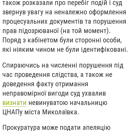
також розказали про перебіг подій і суд
звернув увагу на неналежно оформлення
процесуальних документів та порушення
прав підозрюваної (на той момент).
Поряд з кабінетом були сторонні особи,
які ніяким чином не були ідентифіковані.
Спираючись на численні порушення під
час проведення слідства, а також не
доведення факту отримання
неправомірної вигоди суд ухвалив
визнати
невинуватою начальницю
ЦНАПу міста Миколаївка.
Прокуратура може подати апеляцію