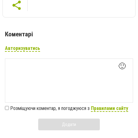
Коментарі
Авторизуватись
🙂
Розміщуючи коментар, я погоджуюся з
Правилами сайту
Додати