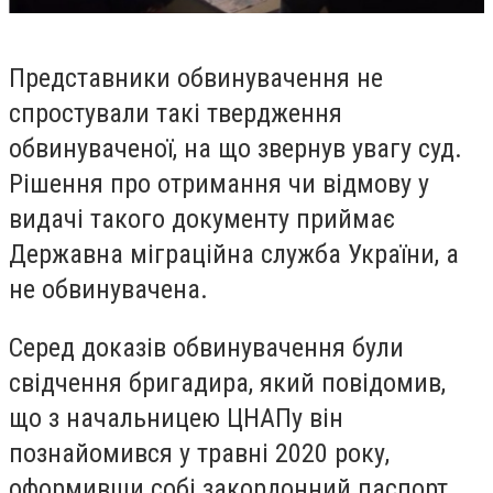
Представники обвинувачення не
спростували такі твердження
обвинуваченої, на що звернув увагу суд.
Рішення про отримання чи відмову у
видачі такого документу приймає
Державна міграційна служба України, а
не обвинувачена.
Серед доказів обвинувачення були
свідчення бригадира, який повідомив,
що з начальницею ЦНАПу він
познайомився у травні 2020 року,
оформивши собі закордонний паспорт.