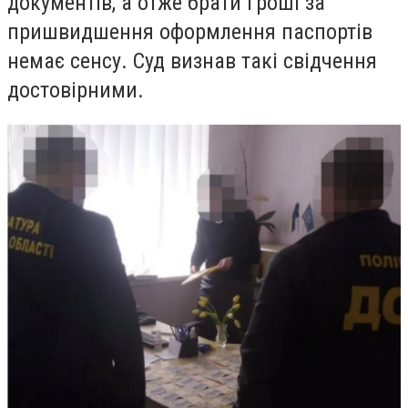
документів, а отже брати гроші за
пришвидшення оформлення паспортів
немає сенсу. Суд визнав такі свідчення
достовірними.