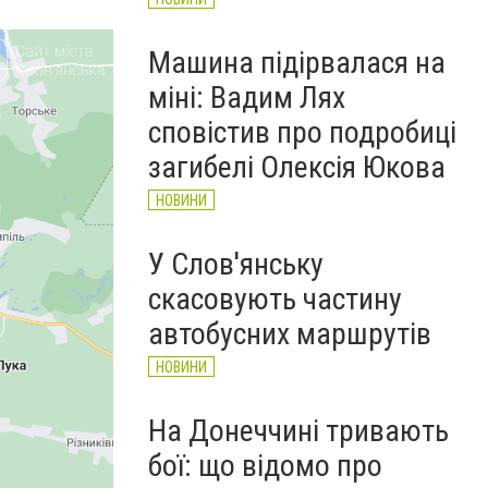
Машина підірвалася на
міні: Вадим Лях
сповістив про подробиці
загибелі Олексія Юкова
НОВИНИ
У Слов'янську
скасовують частину
автобусних маршрутів
НОВИНИ
На Донеччині тривають
бої: що відомо про