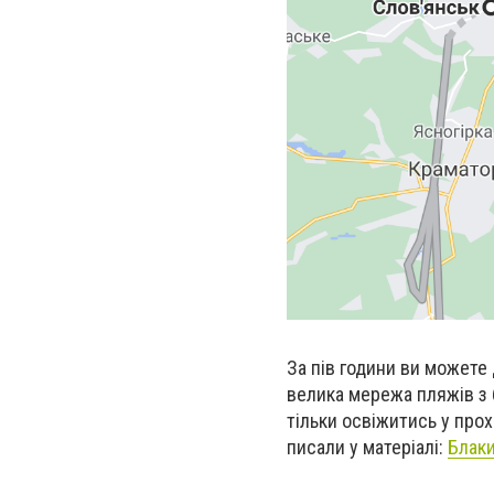
За пів години ви можете
велика мережа пляжів з 
тільки освіжитись у прох
писали у матеріалі:
Блаки