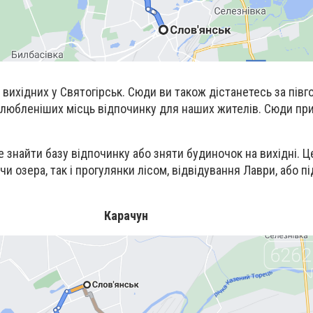
 вихідних у Святогірськ. Сюди ви також дістанетесь за півг
улюбленіших місць відпочинку для наших жителів. Сюди пр
 знайти базу відпочинку або зняти будиночок на вихідні. Ц
чи озера, так і прогулянки лісом, відвідування Лаври, або п
Карачун