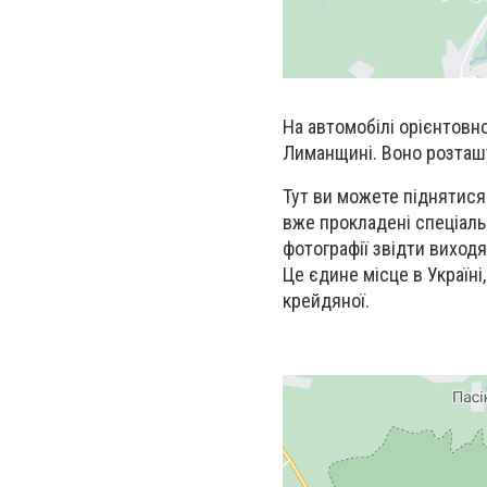
На автомобілі орієнтовн
Лиманщині. Воно розташ
Тут ви можете піднятися
вже прокладені спеціаль
фотографії звідти виход
Це єдине місце в Україні
крейдяної.