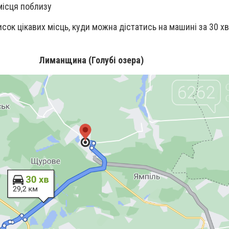
 місця поблизу
ок цікавих місць, куди можна дістатись на машині за 30 хв
Лиманщина (Голубі озера)