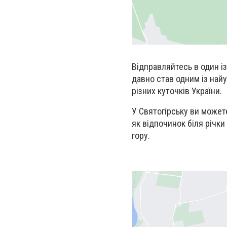
Відправляйтесь в один із
давно став одним із най
різних куточків України.
У Святогірську ви можете
як відпочинок біля річки 
гору.