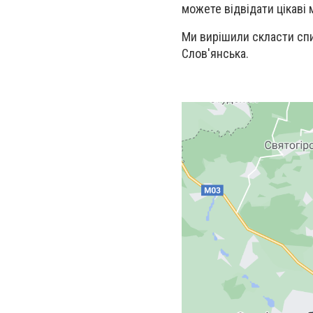
можете відвідати цікаві
Ми вирішили скласти спис
Слов'янська.