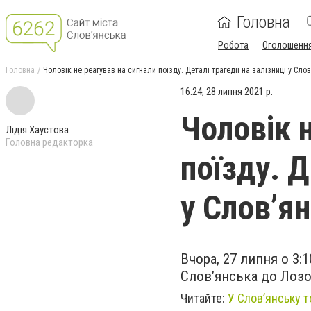
Головна
Робота
Оголошенн
Головна
Чоловік не реагував на сигнали поїзду. Деталі трагедії на залізниці у Слов
16:24, 28 липня 2021 р.
Чоловік 
Лідія Хаустова
Головна редакторка
поїзду. Д
у Слов’я
Вчора, 27 липня о 3:
Слов’янська до Лозо
Читайте:
У Слов’янську 