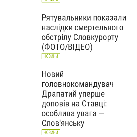
Рятувальники показали
наслідки смертельного
обстрілу Словкурорту
(ФОТО/ВІДЕО)
НОВИНИ
Новий
головнокомандувач
Драпатий уперше
доповів на Ставці:
особлива увага —
Слов'янську
НОВИНИ