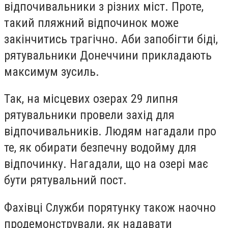
відпочивальники з різних міст. Проте,
такий пляжний відпочинок може
закінчитись трагічно. Аби запобігти біді,
рятувальники Донеччини прикладають
максимум зусиль.
Так, на місцевих озерах 29 липня
рятувальники провели захід для
відпочивальників. Людям нагадали про
те, як
обирати безпечну водойму для
відпочинку. Нагадали, що на озері має
бути рятувальний пост.
Фахівці Служби порятунку також
наочно
продемонстрували, як надавати