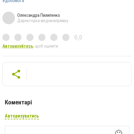
#допомога
Олександра Пилипенко
Директорка медіанапрямку
0,0
Авторизуйтесь
, щоб оцінити
Коментарі
Авторизуватись
🙂