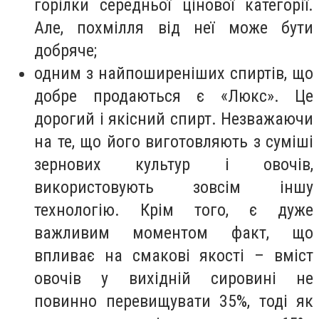
горілки середньої цінової категорії.
Але, похмілля від неї може бути
добряче;
одним з найпоширеніших спиртів, що
добре продаються є «Люкс». Це
дорогий і якісний спирт. Незважаючи
на те, що його виготовляють з суміші
зернових культур і овочів,
використовують зовсім іншу
технологію. Крім того, є дуже
важливим моментом факт, що
впливає на смакові якості – вміст
овочів у вихідній сировині не
повинно перевищувати 35%, тоді як