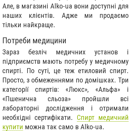
Але, в магазині Alko-ua вони доступні для
наших клієнтів. Адже ми продаємо
тільки найкраще.
Потреби медицини
Зараз безліч медичних установ і
підприємств мають потребу у медичному
спирті. По суті, це теж етиловий спирт.
Просто, з обмеженнями по домішках. Три
категорії спиртів: «Люкс», «Альфа» і
«Пшенична сльоза» пройшли всі
лабораторні дослідження і отримали
необхідні сертифікати.
Спирт медичний
купити
можна так само в Alko-ua.