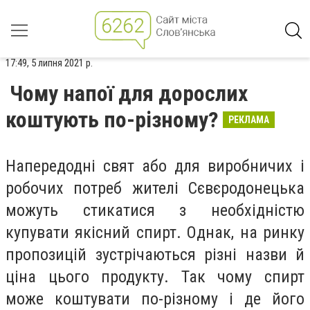
17:49, 5 липня 2021 р.
Чому напої для дорослих
коштують по-різному?
РЕКЛАМА
Напередодні свят або для виробничих і
робочих потреб жителі Сєвєродонецька
можуть стикатися з необхідністю
купувати якісний спирт. Однак, на ринку
пропозицій зустрічаються різні назви й
ціна цього продукту. Так чому спирт
може коштувати по-різному і де його