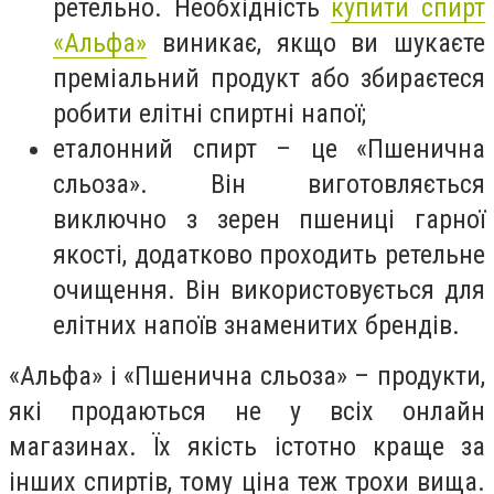
ретельно. Необхідність
купити спирт
«Альфа»
виникає, якщо ви шукаєте
преміальний продукт або збираєтеся
робити елітні спиртні напої;
еталонний спирт – це «Пшенична
сльоза». Він виготовляється
виключно з зерен пшениці гарної
якості, додатково проходить ретельне
очищення. Він використовується для
елітних напоїв знаменитих брендів.
«Альфа» і «Пшенична сльоза» – продукти,
які продаються не у всіх онлайн
магазинах. Їх якість істотно краще за
інших спиртів, тому ціна теж трохи вища.