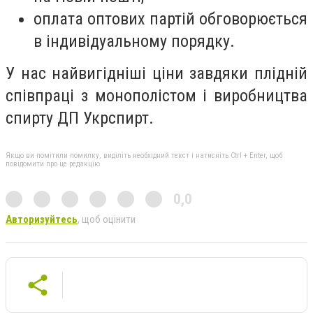
оплата оптових партій обговорюється
в індивідуальному порядку.
У нас найвигідніші ціни завдяки плідній
співпраці з монополістом і виробництва
спирту ДП Укрспирт.
Якщо ви помітили помилку, виділіть необхідний текст і натисніть Ctrl + Enter, щоб
повідомити про це редакцію
0,0
Авторизуйтесь
, щоб оцінити