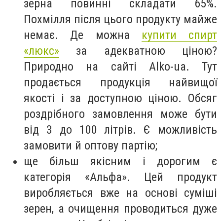
зерна повинні складати 65%.
Похмілля після цього продукту майже
немає. Де можна
купити спирт
«люкс»
за адекватною ціною?
Природно на сайті Alko-ua. Тут
продається продукція найвищої
якості і за доступною ціною. Обсяг
роздрібного замовлення може бути
від 3 до 100 літрів. Є можливість
замовити й оптову партію;
ще більш якісним і дорогим є
категорія «Альфа». Цей продукт
виробляється вже на основі суміші
зерен, а очищення проводиться дуже