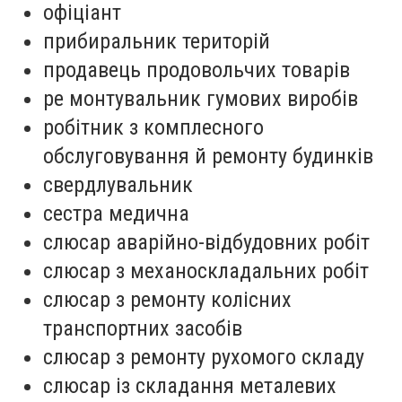
офіціант
прибиральник територій
продавець продовольчих товарів
ре монтувальник гумових виробів
робітник з комплесного
обслуговування й ремонту будинків
свердлувальник
сестра медична
слюсар аварійно-відбудовних робіт
слюсар з механоскладальних робіт
слюсар з ремонту колісних
транспортних засобів
слюсар з ремонту рухомого складу
слюсар із складання металевих