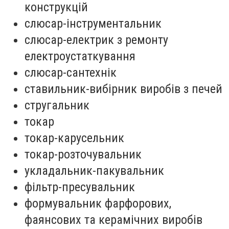
конструкцій
слюсар-інструментальник
слюсар-електрик з ремонту
електроустаткування
слюсар-сантехнік
ставильник-вибірник виробів з печей
стругальник
токар
токар-карусельник
токар-розточувальник
укладальник-пакувальник
фільтр-пресувальник
формувальник фарфорових,
фаянсових та керамічних виробів