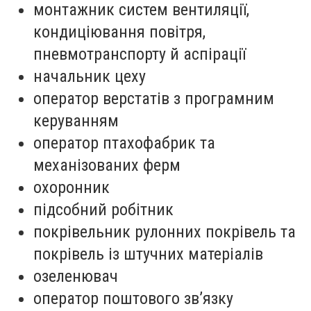
монтажник систем вентиляції,
кондиціювання повітря,
пневмотранспорту й аспірації
начальник цеху
оператор верстатів з програмним
керуванням
оператор птахофабрик та
механізованих ферм
охоронник
підсобний робітник
покрівельник рулонних покрівель та
покрівель із штучних матеріалів
озеленювач
оператор поштового зв’язку