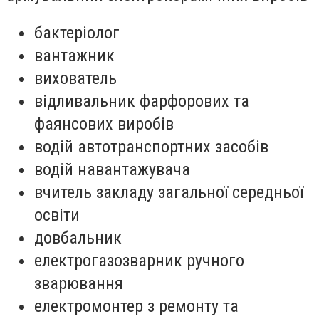
бактеріолог
вантажник
вихователь
відливальник фарфорових та
фаянсових виробів
водій автотранспортних засобів
водій навантажувача
вчитель закладу загальної середньої
освіти
довбальник
електрогазозварник ручного
зварювання
електромонтер з ремонту та