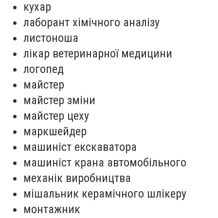
кухар
лаборант хімічного аналізу
листоноша
лікар ветеринарної медицини
логопед
майстер
майстер зміни
майстер цеху
маркшейдер
машиніст екскаватора
машиніст крана автомобільного
механік виробництва
мішальник керамічного шлікеру
монтажник