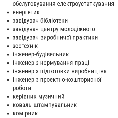
обслуговування електроустаткування
енергетик
завідувач бібліотеки
завідувач центру молодіжного
завідувач виробничої практики
зоотехнік
інженер-будівельник
інженер з нормування праці
інженер з підготовки виробництва
інженер з проектно-кошторисної
роботи
керівник музичний
коваль-штампувальник
комірник