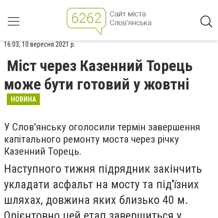
16:03, 10 вересня 2021 р.
Міст через Казенний Торець
може бути готовий у жовтні
НОВИНА
У Слов'янську оголосили термін завершення
капітального ремонту моста через річку
Казенний Торець.
Наступного тижня підрядник закінчить
укладати асфальт на мосту та під'їзних
шляхах, довжина яких близько 40 м.
Орієнтовно цей етап завершиться у