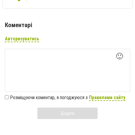
Коментарі
Авторизуватись
🙂
Розміщуючи коментар, я погоджуюся з
Правилами сайту
Додати