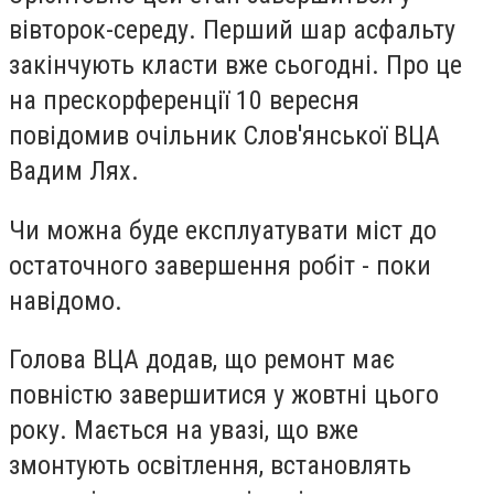
вівторок-середу. Перший шар асфальту
закінчують класти вже сьогодні. Про це
на прескорференції 10 вересня
повідомив очільник Слов'янської ВЦА
Вадим Лях.
Чи можна буде експлуатувати міст до
остаточного завершення робіт - поки
навідомо.
Голова ВЦА додав, що ремонт має
повністю завершитися у жовтні цього
року. Мається на увазі, що вже
змонтують освітлення, встановлять