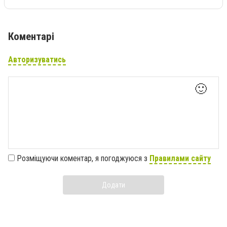
Коментарі
Авторизуватись
🙂
Розміщуючи коментар, я погоджуюся з
Правилами сайту
Додати