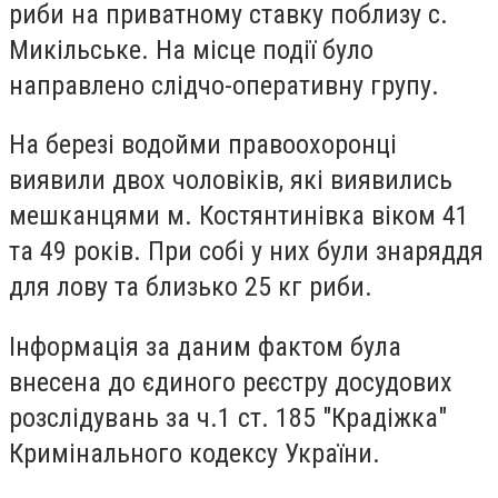
риби на приватному ставку поблизу с.
Микільське. На місце події було
направлено слідчо-оперативну групу.
На березі водойми правоохоронці
виявили двох чоловіків, які виявились
мешканцями м. Костянтинівка віком 41
та 49 років. При собі у них були знаряддя
для лову та близько 25 кг риби.
Інформація за даним фактом була
внесена до єдиного реєстру досудових
розслідувань за ч.1 ст. 185 "Крадіжка"
Кримінального кодексу України.