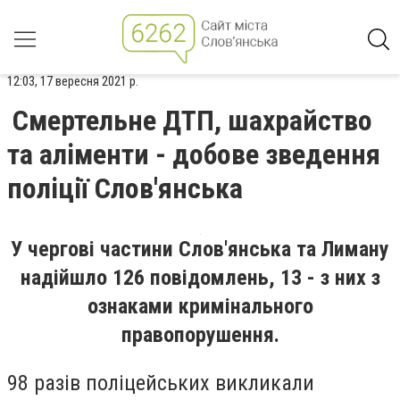
12:03, 17 вересня 2021 р.
Смертельне ДТП, шахрайство
та аліменти - добове зведення
поліції Слов'янська
У чергові частини Слов'янська та Лиману
надійшло 126 повідомлень, 13 - з них з
ознаками кримінального
правопорушення.
98 разів поліцейських викликали