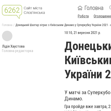
Головна
Робота
Оголошенн
Головна
Донецький Шахтар зіграє з Київським Динамо у Суперкубку України 2021 - 
10:10, 21 вересня 2021 р.
Донецьки
Лідія Хаустова
Головна редакторка
Київськи
України 2
У матчі за Суперкуб
Динамо.
Гра пройде вже завтра, 2