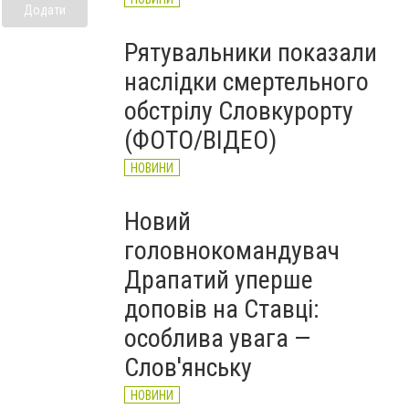
Додати
Рятувальники показали
наслідки смертельного
обстрілу Словкурорту
(ФОТО/ВІДЕО)
НОВИНИ
Новий
головнокомандувач
Драпатий уперше
доповів на Ставці:
особлива увага —
Слов'янську
НОВИНИ