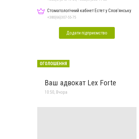
Стоматологічний кабінет Естет у Слов'янську
+380(66)307-55-75
Додати підприємство
ОГОЛОШЕННЯ
Ваш адвокат Lex Forte
10:50, Вчора