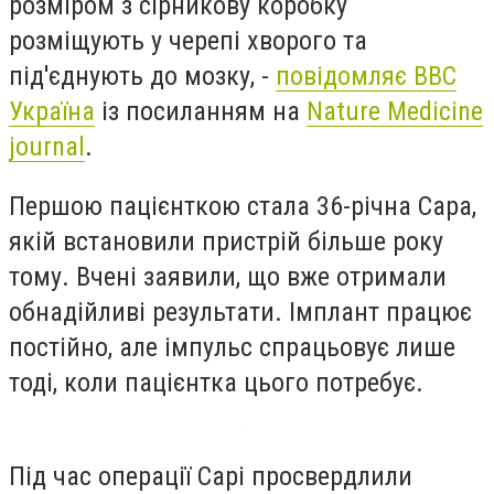
розміром з сірникову коробку
розміщують у черепі хворого та
під'єднують до мозку, -
повідомляє
BBC
Україна
із посиланням на
Nature Medicine
journal
.
Першою пацієнткою стала 36-річна Сара,
якій встановили пристрій більше року
тому. Вчені заявили, що вже отримали
обнадійливі результати. Імплант працює
постійно, але імпульс спрацьовує лише
тоді, коли пацієнтка цього потребує.
Під час операції Сарі просвердлили