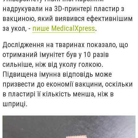
надрукували на 3D-принтері пластир з
вакциною, який виявився ефективнішим
за укол, -
пише
MedicalXpress
.
Дослідження на тваринах показало, що
отриманий імунітет був у 10 разів
сильніше, ніж від уколу голкою.
Підвищена імунна відповідь може
призвести до економії вакцини, оскільки
в пластирі її кількість менша, ніж в
шприці.