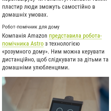
пластир люди зможуть самостійно в
домашніх умовах.
Робот-помічник для дому
Компанія
Amazon
представила робота-
помічника
Astro
з технолог
ією
«розумного дому».
Ним можна керувати
дистанційно, щоб слідкувати за дітьми та
домашніми улюбленцями.