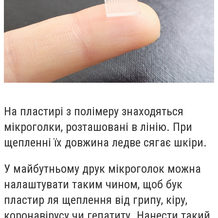
На пластирі з полімеру знаходяться
мікроголки, розташовані в лінію. При
щепленні їх довжина ледве сягає шкіри.
У майбутньому друк мікроголок можна
налаштувати таким чином, щоб бук
пластир ля щеплення від грипу, кіру,
коронавірусу чи гепатиту. Нанести такий