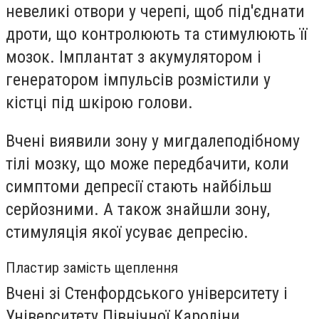
невеликі отвори у черепі, щоб під'єднати
дроти, що контролюють та стимулюють її
мозок. Імплантат з акумулятором і
генератором імпульсів розмістили у
кістці під шкірою голови.
Вчені виявили зону у мигдалеподібному
тілі мозку, що може передбачити, коли
симптоми депресії стають найбільш
серйозними. А також знайшли зону,
стимуляція якої усуває депресію.
Пластир замість щеплення
Вчені зі Стенфордського університету і
Університету Північної Кароліни