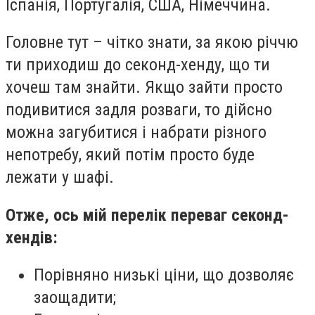
Іспанія, Португалія, США, Німеччина.
Головне тут – чітко знати, за якою річчю
ти приходиш до секонд-хенду, що ти
хочеш там знайти. Якщо зайти просто
подивитися задля розваги, то дійсно
можна загубитися і набрати різного
непотребу, який потім просто буде
лежати у шафі.
Отже, ось мій перелік переваг секонд-
хендів:
Порівняно низькі ціни, що дозволяє
заощадити;