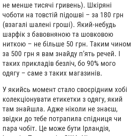
не менше тисячі гривень). Шкіряні
чоботи на товстій підошві – за 180 грн
(взагалі шалені гроші). Який-небудь
шарфік з бавовняною та шовковою
ниткою – не більше 50 грн. Таким чином
за 500 грн я вам знайду п’ять речей. І
таких прикладів безліч, бо 90% мого
одягу – саме з таких магазинів.
У якийсь момент стало своєрідним хобі
колекціонувати етикетки з одягу, який
там знайшла. Адже ніколи не знаєш,
звідки до тебе потрапила спідниця чи
пара чобіт. Це може бути Ірландія,