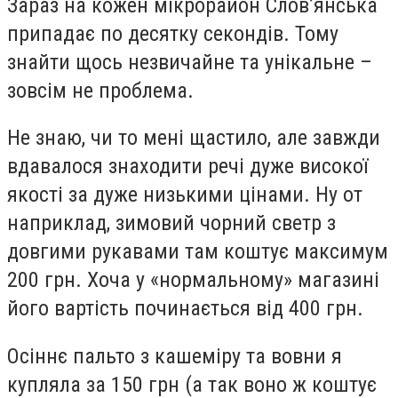
Зараз на кожен мікрорайон Слов’янська
припадає по десятку секондів. Тому
знайти щось незвичайне та унікальне –
зовсім не проблема.
Не знаю, чи то мені щастило, але завжди
вдавалося знаходити речі дуже високої
якості за дуже низькими цінами. Ну от
наприклад, зимовий чорний светр з
довгими рукавами там коштує максимум
200 грн. Хоча у «нормальному» магазині
його вартість починається від 400 грн.
Осіннє пальто з кашеміру та вовни я
купляла за 150 грн (а так воно ж коштує