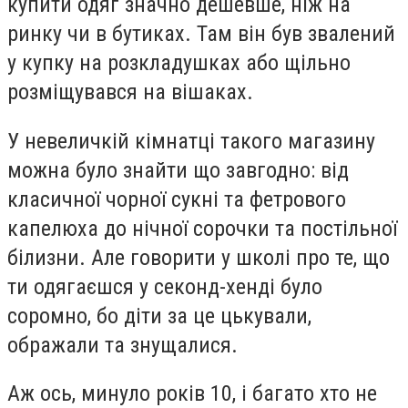
купити одяг значно дешевше, ніж на
ринку чи в бутиках. Там він був звалений
у купку на розкладушках або щільно
розміщувався на вішаках.
У невеличкій кімнатці такого магазину
можна було знайти що завгодно: від
класичної чорної сукні та фетрового
капелюха до нічної сорочки та постільної
білизни. Але говорити у школі про те, що
ти одягаєшся у секонд-хенді було
соромно, бо діти за це цькували,
ображали та знущалися.
Аж ось, минуло років 10, і багато хто не