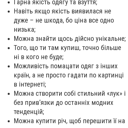
Гарна якість одягу та взуття;
Навіть якщо якість виявилася не
дуже – не шкода, бо ціна все одно
низька;
Можна знайти щось дійсно унікальне;
Того, що ти там купиш, точно більше
ні в кого не буде;
Можливість помацати одяг з інших
країн, а не просто гадати по картинці
в інтернеті;
Можна створити собі стильний «лук» і
без прив’язки до останніх модних
тенденцій;
Можна купити річ, щоб перешити її на