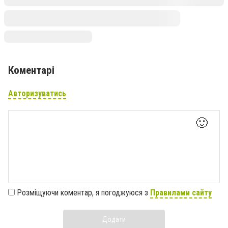
Коментарі
Авторизуватись
🙂
Розміщуючи коментар, я погоджуюся з
Правилами сайту
Додати