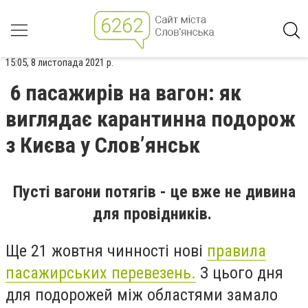
15:05, 8 листопада 2021 р.
6 пасажирів на вагон: як
виглядає карантинна подорож
з Києва у Слов’янськ
Пусті вагони потягів - це вже не дивина
для провідників.
Ще 21 жовтня чинності нові
правила
пасажирських перевезень.
З цього дня
для подорожей між областями замало