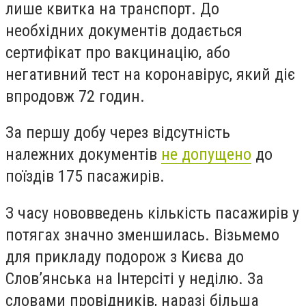
лише квитка на транспорт. До
необхідних документів додається
сертифікат про вакцинацію, або
негативний тест на коронавірус, який діє
впродовж 72 годин.
За першу добу через відсутність
належних документів
не допущено
до
поїздів 175 пасажирів.
З часу нововведень кількість пасажирів у
потягах значно зменшилась. Візьмемо
для прикладу подорож з Києва до
Слов’янська на Інтерсіті у неділю. За
словами провідників, наразі більша