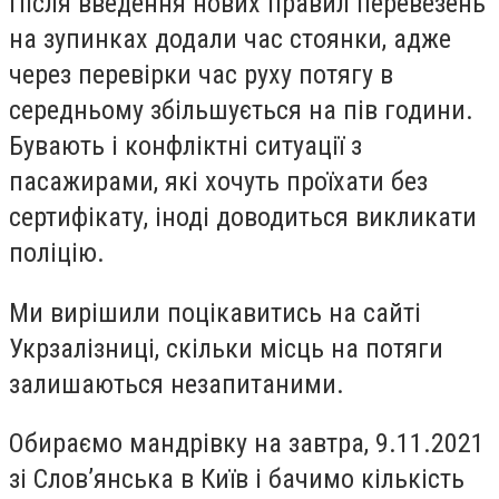
Після введення нових правил перевезень
на зупинках додали час стоянки, адже
через перевірки час руху потягу в
середньому збільшується на пів години.
Бувають і конфліктні ситуації з
пасажирами, які хочуть проїхати без
сертифікату, іноді доводиться викликати
поліцію.
Ми вирішили поцікавитись на сайті
Укрзалізниці, скільки місць на потяги
залишаються незапитаними.
Обираємо мандрівку на завтра, 9.11.2021
зі Слов’янська в Київ і бачимо кількість