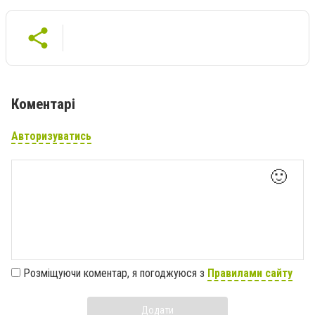
Коментарі
Авторизуватись
🙂
Розміщуючи коментар, я погоджуюся з
Правилами сайту
Додати