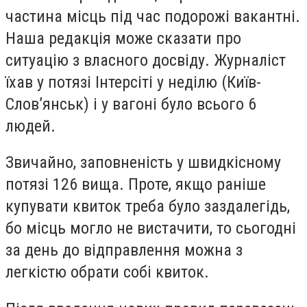
частина місць під час подорожі вакантні.
Наша редакція може сказати про
ситуацію з власного досвіду. Журналіст
їхав у потязі Інтерсіті у неділю (Київ-
Слов’янськ) і у вагоні було всього 6
людей.
Звичайно, заповненість у швидкісному
потязі 126 вища. Проте, якщо раніше
купувати квиток треба було заздалегідь,
бо місць могло не вистачити, то сьогодні
за день до відправлення можна з
легкістю обрати собі квиток.