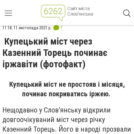
1
11:18, 11 листопада 2021 р.
Купецький міст через
Казенний Торець починає
іржавіти (фотофакт)
Купецький міст не простояв і місяця,
починає покриватись іржею.
Нещодавно у Слов’янську відкрили
довгоочікуваний міст через річку
Казенний Торець. Його в народі прозвали