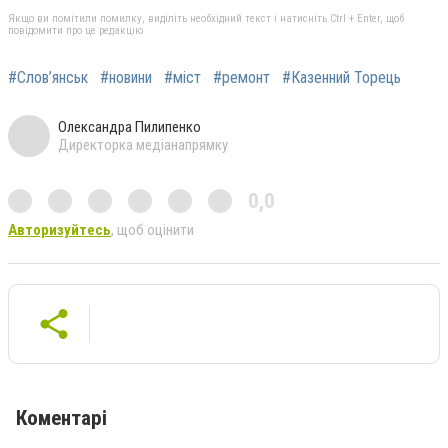
Якщо ви помітили помилку, виділіть необхідний текст і натисніть Ctrl + Enter, щоб
повідомити про це редакцію
#Слов’янськ
#новини
#міст
#ремонт
#Казенний Торець
Олександра Пилипенко
Директорка медіанапрямку
0,0
Авторизуйтесь
, щоб оцінити
Коментарі